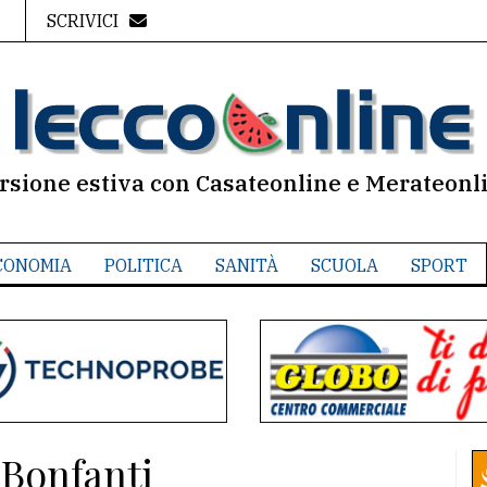
SCRIVICI
rsione estiva con Casateonline e Merateonl
CONOMIA
POLITICA
SANITÀ
SCUOLA
SPORT
 Bonfanti