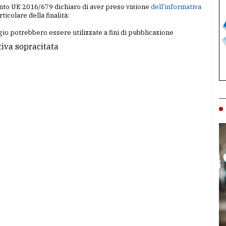
amento UE 2016/679 dichiaro di aver preso visione
dell'informativa
articolare della finalità:
io potrebbero essere utilizzate a fini di pubblicazione
tiva sopracitata