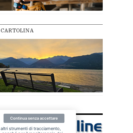
CARTOLINA
Continua senza accettare
altri strumenti di tracciamento,