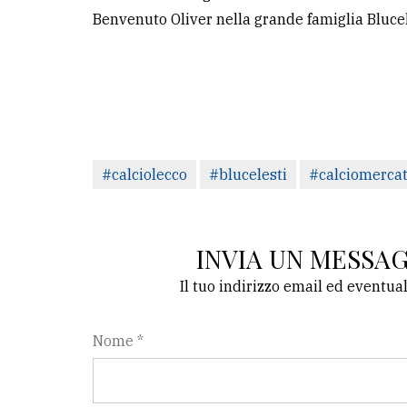
Benvenuto Oliver nella grande famiglia Blucel
#calciolecco
#blucelesti
#calciomerca
INVIA UN MESSA
Il tuo indirizzo email ed eventua
Nome *