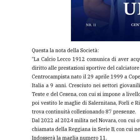
Questa la nota della Società:
“La Calcio Lecco 1912 comunica di aver acqui
diritto alle prestazioni sportive del calciatore
Centrocampista nato il 29 aprile 1999 a Copen
Italia a 9 anni. Cresciuto nei settori giovan
Teste e del Cesena, con cui si impone a livel
poi vestito le maglie di Salernitana, Forlì e 
trova continuità collezionando 87 presenze.
Dal 2022 al 2024 milita nel Novara, con cui 
chiamata della Reggiana in Serie B, con cui n
Indosserà la maglia numero 11.