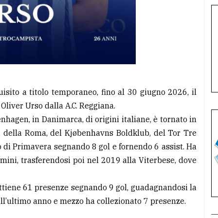
sito a titolo temporaneo, fino al 30 giugno 2026, il
 Oliver Urso dalla A.C. Reggiana.
hagen, in Danimarca, di origini italiane, è tornato in
ili della Roma, del Kjøbenhavns Boldklub, del Tor Tre
lo di Primavera segnando 8 gol e fornendo 6 assist. Ha
Rimini, trasferendosi poi nel 2019 alla Viterbese, dove
ottiene 61 presenze segnando 9 gol, guadagnandosi la
ell’ultimo anno e mezzo ha collezionato 7 presenze.