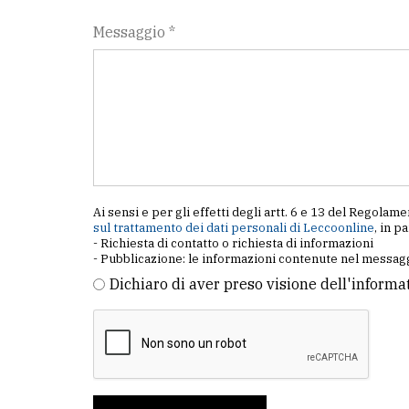
Messaggio *
Ai sensi e per gli effetti degli artt. 6 e 13 del Regol
sul trattamento dei dati personali di Leccoonline
, in p
- Richiesta di contatto o richiesta di informazioni
- Pubblicazione: le informazioni contenute nel messagg
Dichiaro di aver preso visione dell'informa