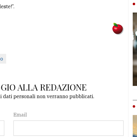
este!”.
to
GGIO ALLA REDAZIONE
li dati personali non verranno pubblicati.
Email