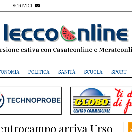
SCRIVICI
rsione estiva con Casateonline e Merateonl
CONOMIA
POLITICA
SANITÀ
SCUOLA
SPORT
 centrocampo arriva Urso