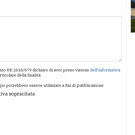
amento UE 2016/679 dichiaro di aver preso visione
dell'informativa
articolare della finalità:
io potrebbero essere utilizzate a fini di pubblicazione
tiva sopracitata