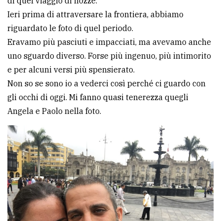
di quel viaggio di nozze.
Ieri prima di attraversare la frontiera, abbiamo
riguardato le foto di quel periodo.
Eravamo più pasciuti e impacciati, ma avevamo anche
uno sguardo diverso. Forse più ingenuo, più intimorito
e per alcuni versi più spensierato.
Non so se sono io a vederci così perché ci guardo con
gli occhi di oggi. Mi fanno quasi tenerezza quegli
Angela e Paolo nella foto.