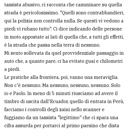
tassista abusivo, ci racconta che camminare su quella
strada è pericolosissimo. "Quelli sono contrabbandieri,
qui la polizia non controlla nulla. Se questi vi vedono a
piedi vi rubano tutto". Ci dice indicando delle persone
in moto appostate ai lati di quella che, a tutti gli effetti,
è la strada che passa nella terra di nessuno.
Mi sento sollevata da quel provvidenziale passaggio in
auto che, a quanto pare, ci ha evitato guai e chilometri
a piedi.
Le pratiche alla frontiera, poi, vanno una meraviglia.
Non c'è nessuno. Ma nessuno, nessuno, nessuno. Solo
io e Paolo. In meno di 5 minuti riusciamo ad avere il
timbro di uscita dall'Ecuador, quello di entrata in Perù,
facciamo i controlli degli zaini nello scanner e
fuggiamo da un tassista "legittimo" che ci spara una
cifra assurda per portarci al primo paesino che dista