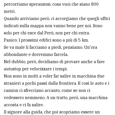
percorriamo speranzosi, cosa vuoi che siano 800
metri.
Quando arriviamo però, ci accorgiamo che quegli uffici
indicati sulla mappa non vanno bene per noi. Sono
solo per chi esce dal Perù, non per chi entra.
Panico. I prossimi edifici sono a più di 5 km.
Se va male li facciamo a piedi, pensiamo. Un'ora
abbondante e dovremmo farcela.
Nel dubbio, però, decidiamo di provare anche a fare
autostop per velocizzare i tempi.
Non sono in molti a voler far salire in macchina due
stranieri a pochi passi dalla frontiera. E così le auto e i
camion ci sfrecciano accanto, come se non ci
vedessero nemmeno. A un tratto, però, una macchina
accosta e ci fa salire.
Il signore alla guida, che poi scopriamo essere un