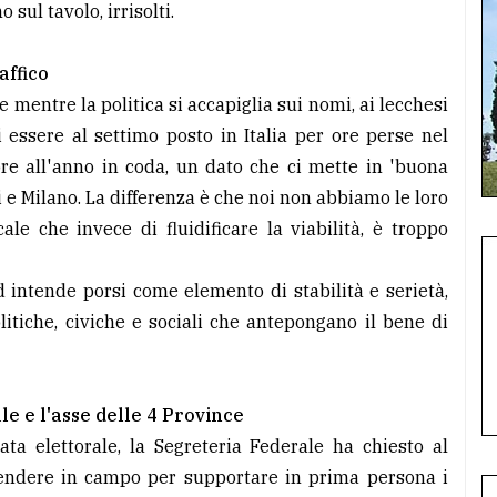
 sul tavolo, irrisolti.
affico
e mentre la politica si accapiglia sui nomi, ai lecchesi
i essere al settimo posto in Italia per ore perse nel
 ore all'anno in coda, un dato che ci mette in 'buona
 Milano. La differenza è che noi non abbiamo le loro
le che invece di fluidificare la viabilità, è troppo
d intende porsi come elemento di stabilità e serietà,
litiche, civiche e sociali che antepongano il bene di
e e l'asse delle 4 Province
ata elettorale, la Segreteria Federale ha chiesto al
scendere in campo per supportare in prima persona i