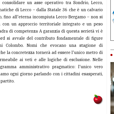
a: consolidare un asse operativo tra Sondrio, Lecco,
tiche di Lecco – dalla Statale 36 che è un calvario
io, fino all'eterna incompiuta Lecco-Bergamo – non si
 con un approccio territoriale integrato e un peso
adra di competenza A garanzia di questa serietà vi è
ord si avvale del contributo fondamentale di figure
ni Colombo. Nomi che evocano una stagione di
he la concretezza tornerà ad essere l'unico metro di
rmeabile ai veti e alle logiche di esclusione. Nelle
gramma amministrativo pragmatico: l'unico vero
iamo ogni giorno parlando con i cittadini esasperati,
partito.