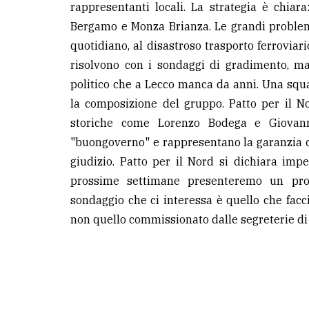
rappresentanti locali. La strategia è chiar
Bergamo e Monza Brianza. Le grandi problema
quotidiano, al disastroso trasporto ferroviar
risolvono con i sondaggi di gradimento, ma
politico che a Lecco manca da anni. Una squ
la composizione del gruppo. Patto per il N
storiche come Lorenzo Bodega e Giovan
"buongoverno" e rappresentano la garanzia c
giudizio. Patto per il Nord si dichiara impe
prossime settimane presenteremo un pro
sondaggio che ci interessa è quello che facc
non quello commissionato dalle segreterie di 