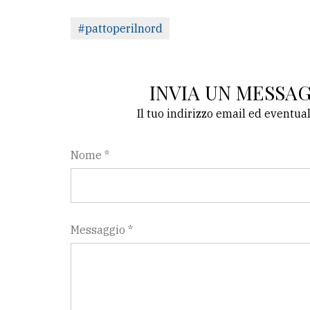
#pattoperilnord
INVIA UN MESSA
Il tuo indirizzo email ed eventua
Nome *
Messaggio *