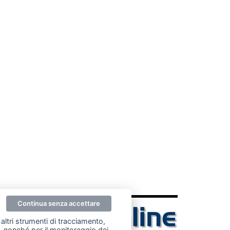
Continua senza accettare
altri strumenti di tracciamento,
ze, nonché per il monitoraggio dei