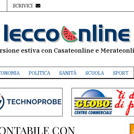
SCRIVICI
rsione estiva con Casateonline e Merateonl
CONOMIA
POLITICA
SANITÀ
SCUOLA
SPORT
CONTABILE CON