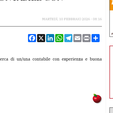
MARTEDÌ, 10 FEBBRAIO 2026 - 08:16
Facebook
X
LinkedIn
WhatsApp
Telegram
Email
Print
Condiv
cerca di un/una contabile con esperienza e buona