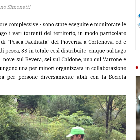
ano Simonetti
6 ore complessive - sono state eseguite e monitorate le
go i vari torrenti del territorio, in modo particolare
 di "Pesca Facilitata" del Pioverna a Cortenova, ed è
 di pesca, 33 in totale così distribuite: cinque sul Lago
, nove sul Bevera, sei sul Caldone, una sul Varrone e
giungono una per minori organizzata in collaborazione
tra per persone diversamente abili con la Società