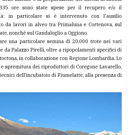
e 335 ore sono state spese per il recupero e/o il
ltà: in particolare si è intervenuto con l'ausilio
ato da lavori in alveo tra Primaluna e Cortenova, sul
ate, nonché sul Gandaloglio a Oggiono.
lare una particolare semina di 20.000 trote nei vari
 da Palazzo Pirelli, oltre a ripopolamenti specifici di
autoctona, in collaborazione con Regione Lombardia. Lo
 e spremitura dei riproduttori di Coregone Lavarello,
tecnici dell’incubatoio di Fiumelatte, alla presenza di