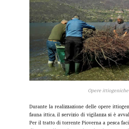
Opere ittiogeniche
Durante la realizzazione delle opere ittioge
fauna ittica, il servizio di vigilanza si è av
Per il tratto di torrente Pioverna a pesca faci