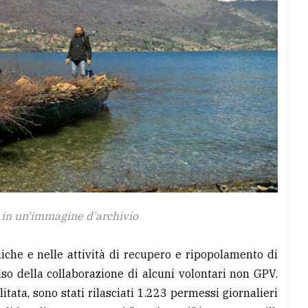
 in un'immagine d'archivio
niche e nelle attività di recupero e ripopolamento di
valso della collaborazione di alcuni volontari non GPV.
litata, sono stati rilasciati 1.223 permessi giornalieri