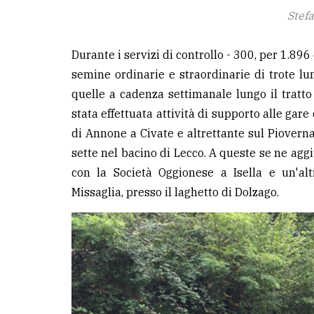
Stef
Durante i servizi di controllo - 300, per 1.89
semine ordinarie e straordinarie di trote lun
quelle a cadenza settimanale lungo il tratto
stata effettuata attività di supporto alle gare
di Annone a Civate e altrettante sul Pioverna
sette nel bacino di Lecco. A queste se ne ag
con la Società Oggionese a Isella e un'al
Missaglia, presso il laghetto di Dolzago.