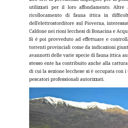
utilizzati per il loro affondamento. Altr
ricollocamento di fauna ittica in diffico
dell’elettrostorditore sul Pioverna, interess
Caldone nei rioni lecchesi di Bonacina e Acqu
Si è poi provveduto ad effettuare e control
torrenti provinciali come da indicazioni giunte
avannotti delle varie specie di fauna ittica 
stesso ente ha contribuito anche alla cattura
di cui la sezione lecchese si è occupata con i 
pescatori professionali autorizzati.