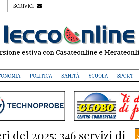
SCRIVICI
rsione estiva con Casateonline e Merateonl
CONOMIA
POLITICA
SANITÀ
SCUOLA
SPORT
i del 2025: 346 servizi di