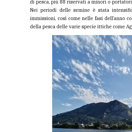
di pesca, più 88 riservati a minori o portator
Nei periodi delle semine è stata intensific
immissioni, così come nelle fasi dell’anno c
della pesca delle varie specie ittiche come Ag