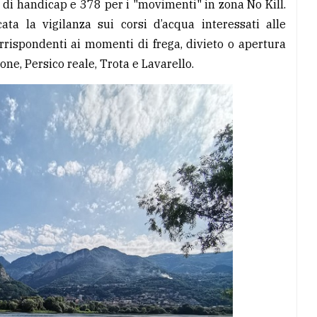
i di handicap e 378 per i "movimenti" in zona No Kill.
ata la vigilanza sui corsi d’acqua interessati alle
orrispondenti ai momenti di frega, divieto o apertura
one, Persico reale, Trota e Lavarello.