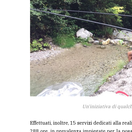
Un'iniziativa di qualc
Effettuati, inoltre, 15 servizi dedicati alla r
288 ore, in prevalenza impiegate per la posa