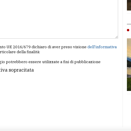
amento UE 2016/679 dichiaro di aver preso visione
dell'informativa
articolare della finalità:
io potrebbero essere utilizzate a fini di pubblicazione
tiva sopracitata