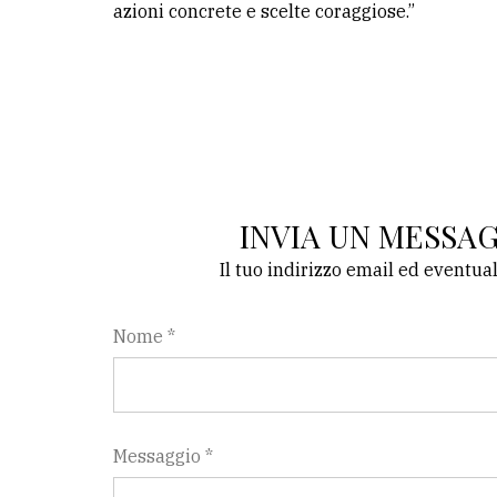
azioni concrete e scelte coraggiose.”
INVIA UN MESSA
Il tuo indirizzo email ed eventua
Nome *
Messaggio *