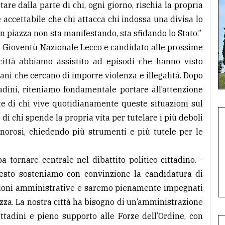
tare dalla parte di chi, ogni giorno, rischia la propria
 accettabile che chi attacca chi indossa una divisa lo
n piazza non sta manifestando, sta sfidando lo Stato.”
i Gioventù Nazionale Lecco e candidato alle prossime
 città abbiamo assistito ad episodi che hanno visto
vani che cercano di imporre violenza e illegalità. Dopo
adini, riteniamo fondamentale portare all’attenzione
ste di chi vive quotidianamente queste situazioni sul
di chi spende la propria vita per tutelare i più deboli
cinorosi, chiedendo più strumenti e più tutele per le
 tornare centrale nel dibattito politico cittadino. -
sto sosteniamo con convinzione la candidatura di
ezioni amministrative e saremo pienamente impegnati
ezza. La nostra città ha bisogno di un’amministrazione
ttadini e pieno supporto alle Forze dell’Ordine, con