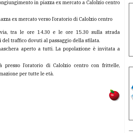
 congiungimento in piazza ex mercato a Calolzio centro
iazza ex mercato verso l’oratorio di Calolzio centro
avia, tra le ore 14.30 e le ore 15.30 sulla strada
del traffico dovuti al passaggio della sfilata.
aschera aperto a tutti. La popolazione è invitata a
 presso l’oratorio di Calolzio centro con frittelle,
mazione per tutte le età.