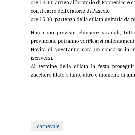
ore 14.30: arrivo all’oratorio di Foppenico e
con il carro dell’oratorio di Pascolo
ore 15.00: partenza della sfilata unitaria da p
Non sono previste chiusure stradali; tutt
provinciale potranno verificarsi rallentamenti 
Novità di quest’anno sarà un concorso in m
iscriversi.
Al termine della sfilata la festa proseguirà
zucchero filato e tanto altro e momenti di ani
#carnevale