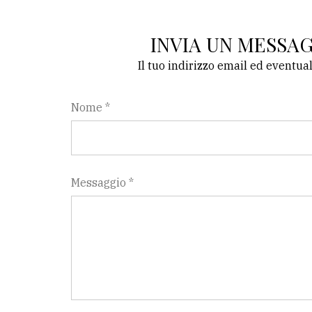
INVIA UN MESSA
Il tuo indirizzo email ed eventua
Nome *
Messaggio *