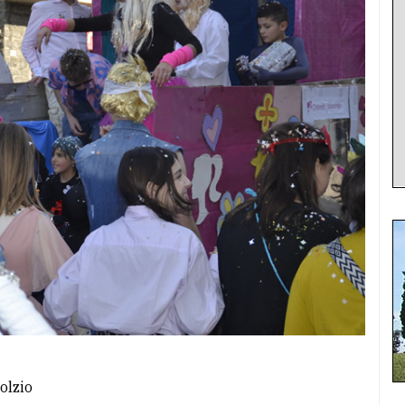
olzio