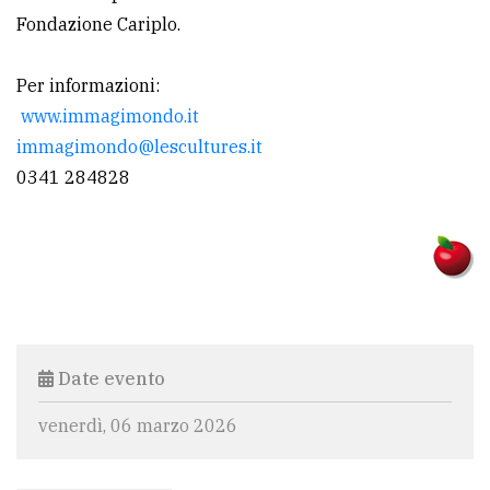
Fondazione Cariplo.
Per informazioni:
www.immagimondo.it
immagimondo@lescultures.it
0341 284828
Date evento
venerdì, 06 marzo 2026