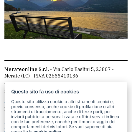
Merateonline S.r.l.
-
Via Carlo Baslini 5, 23807 -
Merate (LC)
- P.IVA 02533410136
Telefono:
039 9902881
- Whatsapp: 351 3481257 - E-
mail: redazione@leccoonline.com
Questo sito fa uso di cookies
La redazione
MerateOnline
CasateOnline
RSS
Questo sito utilizza cookie o altri strumenti tecnici e,
previo consenso, anche cookie di profilazione o altri
Made by
VIP
strumenti di tracciamento, anche di terze parti, per
inviarti pubblicità personalizzata e offrirti servizi in linea
Privacy policy
Cookie policy
con le tue preferenze, nonché per il monitoraggio dei
comportamenti dei visitatori. Se vuoi saperne di più
Rivedi le tue scelte sui cookie
consulta la
cookie policy
.