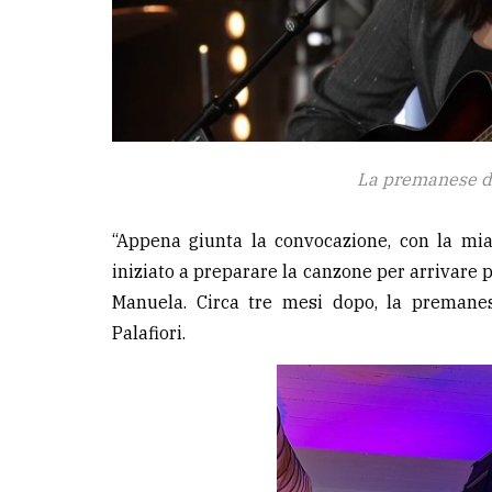
La premanese du
“Appena giunta la convocazione, con la mi
iniziato a preparare la canzone per arrivare 
Manuela. Circa tre mesi dopo, la premanes
Palafiori.