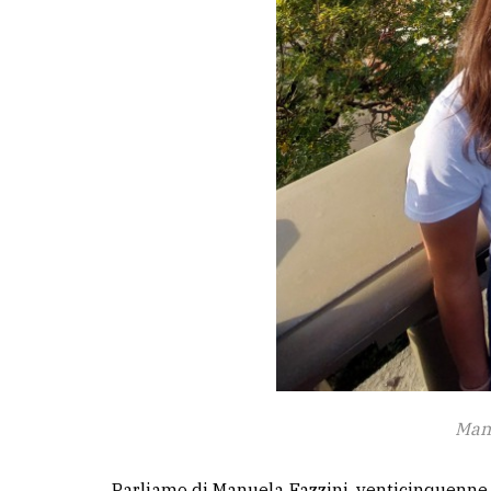
Man
Parliamo di Manuela Fazzini, venticinquenne, 