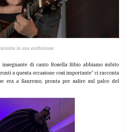
rante la sua esibizione
a insegnante di canto Rosella Sibio abbiamo subito
pronti a questa occasione così importante” ci racconta
e era a Sanremo, pronta per salire sul palco del