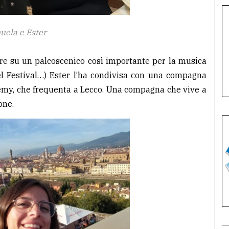
uela e Ester
are su un palcoscenico così importante per la musica
el Festival…) Ester l’ha condivisa con una compagna
emy, che frequenta a Lecco. Una compagna che vive a
one.