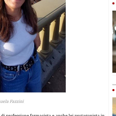
uela Fazzini
di professione farmacista e anche lei protagonista in