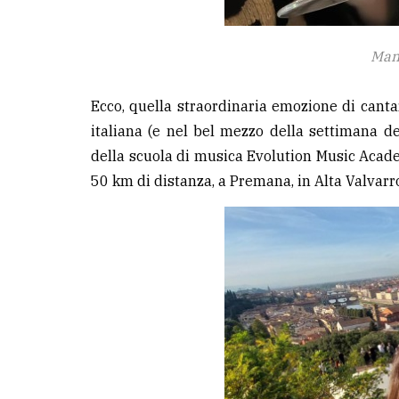
Man
Ecco, quella straordinaria emozione di cant
italiana (e nel bel mezzo della settimana d
della scuola di musica Evolution Music Acad
50 km di distanza, a Premana, in Alta Valvarr