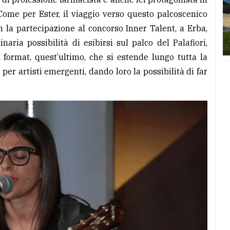
Come per Ester, il viaggio verso questo palcoscenico
n la partecipazione al concorso Inner Talent, a Erba,
aria possibilità di esibirsi sul palco del Palafiori,
format, quest’ultimo, che si estende lungo tutta la
per artisti emergenti, dando loro la possibilità di far