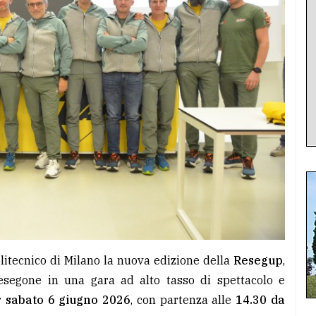
litecnico di Milano la nuova edizione della
Resegup
,
esegone in una gara ad alto tasso di spettacolo e
r
sabato 6 giugno 2026
, con partenza alle
14.30 da