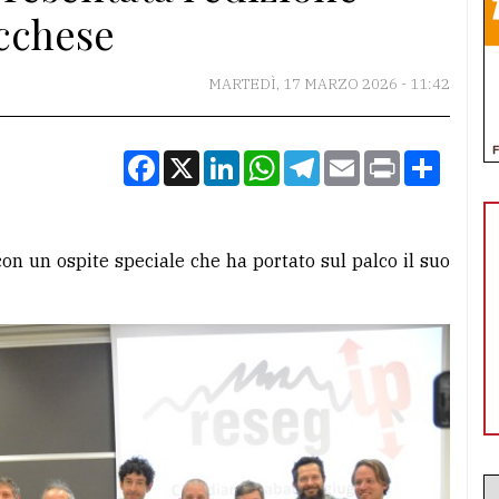
ecchese
MARTEDÌ, 17 MARZO 2026 - 11:42
Facebook
X
LinkedIn
WhatsApp
Telegram
Email
Print
Condiv
on un ospite speciale che ha portato sul palco il suo