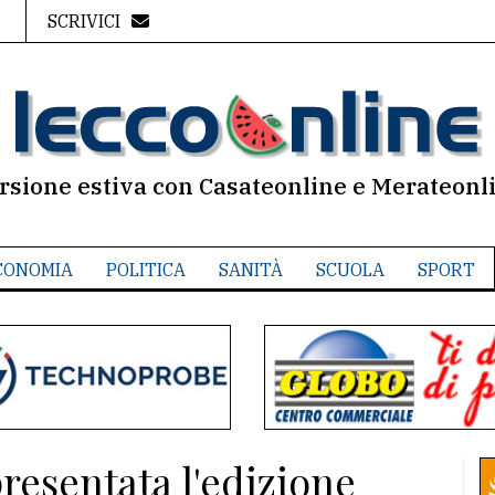
SCRIVICI
rsione estiva con Casateonline e Merateonl
CONOMIA
POLITICA
SANITÀ
SCUOLA
SPORT
resentata l'edizione