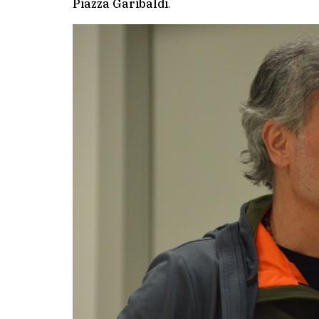
Piazza Garibaldi
.