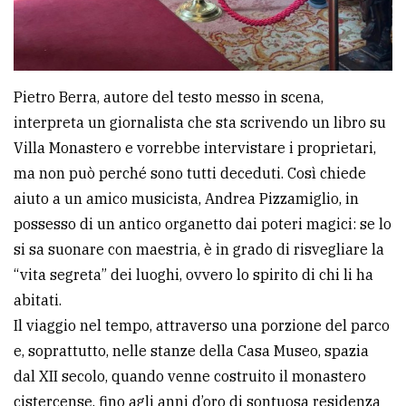
Pietro Berra, autore del testo messo in scena,
interpreta un giornalista che sta scrivendo un libro su
Villa Monastero e vorrebbe intervistare i proprietari,
ma non può perché sono tutti deceduti. Così chiede
aiuto a un amico musicista, Andrea Pizzamiglio, in
possesso di un antico organetto dai poteri magici: se lo
si sa suonare con maestria, è in grado di risvegliare la
“vita segreta” dei luoghi, ovvero lo spirito di chi li ha
abitati.
Il viaggio nel tempo, attraverso una porzione del parco
e, soprattutto, nelle stanze della Casa Museo, spazia
dal XII secolo, quando venne costruito il monastero
cistercense, fino agli anni d’oro di sontuosa residenza