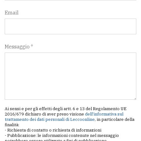
Email
Messaggio *
Ai sensi e per gli effetti degli artt. 6 e 13 del Regolamento UE
2016/679 dichiaro di aver preso visione
dell'informativa sul
trattamento dei dati personali di Leccoonline
, in particolare della
finalità:
- Richiesta di contatto o richiesta di informazioni
- Pubblicazione: le informazioni contenute nel messaggio
potrebbero essere utilizzate a fini di pubblicazione