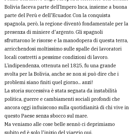
Bolivia faceva parte dell’Impero Inca, insieme a buona
parte del Perù e dell'Ecuador. Con la conquista
spagnola, però, la regione diventò fondamentale per la
presenza di miniere d'argento. Gli spagnoli
sfruttarono le risorse e la manodopera di questa terra,
arricchendosi moltissimo sulle spalle dei lavoratori
locali costretti a pessime condizioni di lavoro.
L’indipendenza, ottenuta nel 1825, fu una grande
svolta per la Bolivia, anche se non si può dire che i
problemi siano finiti quel giorno... anzi!
La storia successiva è stata segnata da instabilità
politica, guerre e cambiamenti sociali profondi che
ancora oggi influiscono sulla quotidianità di chi vive in
questo Paese senza sbocco sul mare.
Ma veniamo alle cose belle sennò ci deprimiamo
subito ed è solo l'inizio del viaggio qui.