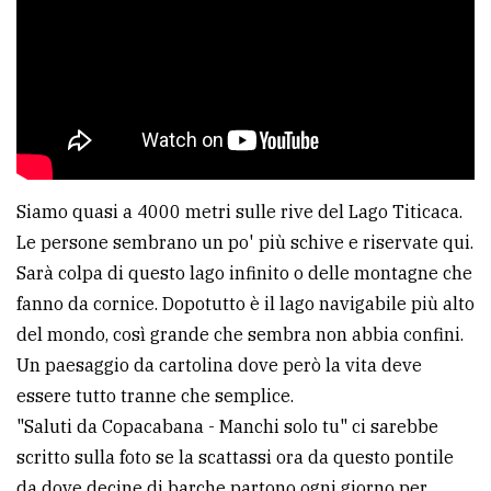
Siamo quasi a 4000 metri sulle rive del Lago Titicaca.
Le persone sembrano un po' più schive e riservate qui.
Sarà colpa di questo lago infinito o delle montagne che
fanno da cornice. Dopotutto è il lago navigabile più alto
del mondo, così grande che sembra non abbia confini.
Un paesaggio da cartolina dove però la vita deve
essere tutto tranne che semplice.
"Saluti da Copacabana - Manchi solo tu" ci sarebbe
scritto sulla foto se la scattassi ora da questo pontile
da dove decine di barche partono ogni giorno per