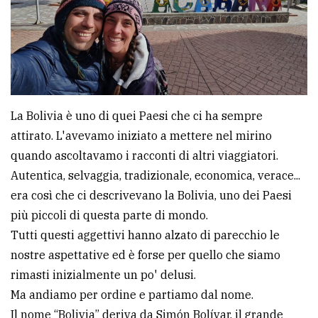
La Bolivia è uno di quei Paesi che ci ha sempre
attirato. L'avevamo iniziato a mettere nel mirino
quando ascoltavamo i racconti di altri viaggiatori.
Autentica, selvaggia, tradizionale, economica, verace...
era così che ci descrivevano la Bolivia, uno dei Paesi
più piccoli di questa parte di mondo.
Tutti questi aggettivi hanno alzato di parecchio le
nostre aspettative ed è forse per quello che siamo
rimasti inizialmente un po' delusi.
Ma andiamo per ordine e partiamo dal nome.
Il nome “Bolivia” deriva da Simón Bolívar, il grande