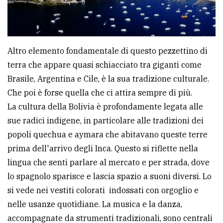
Altro elemento fondamentale di questo pezzettino di
terra che appare quasi schiacciato tra giganti come
Brasile, Argentina e Cile, è la sua tradizione culturale.
Che poi è forse quella che ci attira sempre di più.
La cultura della Bolivia è profondamente legata alle
sue radici indigene, in particolare alle tradizioni dei
popoli quechua e aymara che abitavano queste terre
prima dell'arrivo degli Inca. Questo si riflette nella
lingua che senti parlare al mercato e per strada, dove
lo spagnolo sparisce e lascia spazio a suoni diversi. Lo
si vede nei vestiti colorati indossati con orgoglio e
nelle usanze quotidiane. La musica e la danza,
accompagnate da strumenti tradizionali, sono centrali