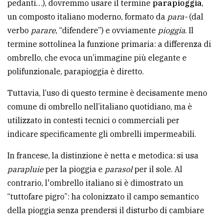
pedanti…), dovremmo usare il termine
parapioggia
,
un composto italiano moderno, formato da
para-
(dal
verbo
parare
, “difendere”) e ovviamente
pioggia
. Il
termine sottolinea la funzione primaria: a differenza di
ombrello, che evoca un’immagine più elegante e
polifunzionale, parapioggia è diretto.
Tuttavia, l’uso di questo termine è decisamente meno
comune di ombrello nell’italiano quotidiano, ma è
utilizzato in contesti tecnici o commerciali per
indicare specificamente gli ombrelli impermeabili.
In francese, la distinzione è netta e metodica: si usa
parapluie
per la pioggia e
parasol
per il sole. Al
contrario, l'ombrello italiano si è dimostrato un
“tuttofare pigro”: ha colonizzato il campo semantico
della pioggia senza prendersi il disturbo di cambiare