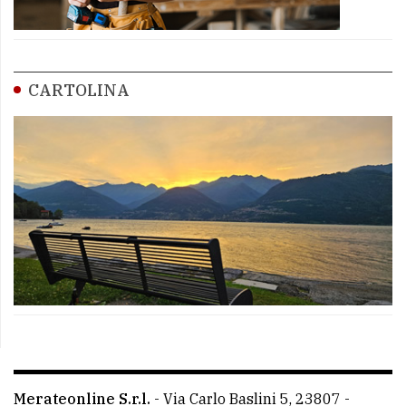
CARTOLINA
Merateonline S.r.l.
-
Via Carlo Baslini 5, 23807 -