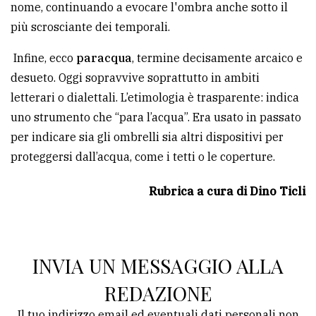
nome, continuando a evocare l'ombra anche sotto il
più scrosciante dei temporali.
Infine, ecco
paracqua
, termine decisamente arcaico e
desueto. Oggi sopravvive soprattutto in ambiti
letterari o dialettali. L’etimologia è trasparente: indica
uno strumento che “para l’acqua”. Era usato in passato
per indicare sia gli ombrelli sia altri dispositivi per
proteggersi dall’acqua, come i tetti o le coperture.
Rubrica a cura di Dino Ticli
INVIA UN MESSAGGIO ALLA
REDAZIONE
Il tuo indirizzo email ed eventuali dati personali non