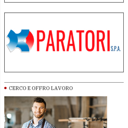
CERCO E OFFRO LAVORO