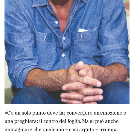
«C’è un solo punto dove far convergere un’emozione o
una preghiera: il centro del foglio. Ma si può anche
immaginare che qualcuno – così arguto – irrompa