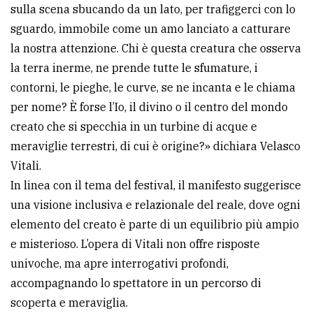
sulla scena sbucando da un lato, per trafiggerci con lo
sguardo, immobile come un amo lanciato a catturare
la nostra attenzione. Chi è questa creatura che osserva
la terra inerme, ne prende tutte le sfumature, i
contorni, le pieghe, le curve, se ne incanta e le chiama
per nome? È forse l’Io, il divino o il centro del mondo
creato che si specchia in un turbine di acque e
meraviglie terrestri, di cui è origine?» dichiara Velasco
Vitali.
In linea con il tema del festival, il manifesto suggerisce
una visione inclusiva e relazionale del reale, dove ogni
elemento del creato è parte di un equilibrio più ampio
e misterioso. L’opera di Vitali non offre risposte
univoche, ma apre interrogativi profondi,
accompagnando lo spettatore in un percorso di
scoperta e meraviglia.