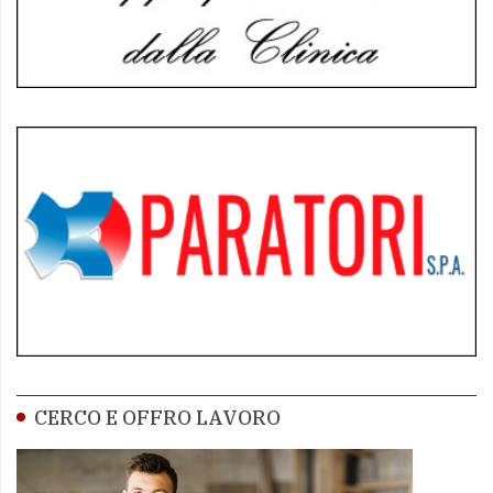
CERCO E OFFRO LAVORO