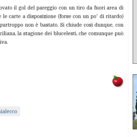
rovato il gol del pareggio con un tiro da fuori area di
e le carte a disposizione (forse con un po' di ritardo)
 purtroppo non è bastato. Si chiude così dunque, con
iciliana, la stagione dei blucelesti, che comunque può
iva.
ialecco