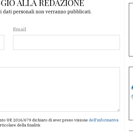
GGIO ALLA REDAZIONE
li dati personali non verranno pubblicati.
Email
amento UE 2016/679 dichiaro di aver preso visione
dell'informativa
articolare della finalità: