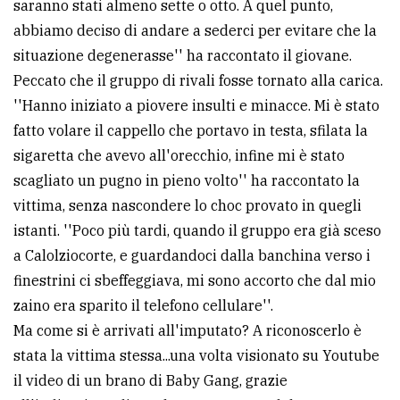
saranno stati almeno sette o otto. A quel punto,
abbiamo deciso di andare a sederci per evitare che la
situazione degenerasse'' ha raccontato il giovane.
Peccato che il gruppo di rivali fosse tornato alla carica.
''Hanno iniziato a piovere insulti e minacce. Mi è stato
fatto volare il cappello che portavo in testa, sfilata la
sigaretta che avevo all'orecchio, infine mi è stato
scagliato un pugno in pieno volto'' ha raccontato la
vittima, senza nascondere lo choc provato in quegli
istanti. ''Poco più tardi, quando il gruppo era già sceso
a Calolziocorte, e guardandoci dalla banchina verso i
finestrini ci sbeffeggiava, mi sono accorto che dal mio
zaino era sparito il telefono cellulare''.
Ma come si è arrivati all'imputato? A riconoscerlo è
stata la vittima stessa...una volta visionato su Youtube
il video di un brano di Baby Gang, grazie