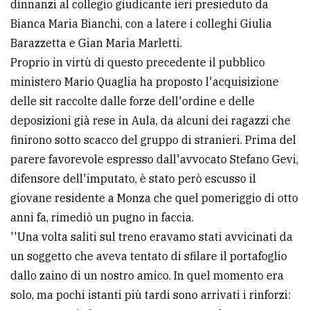
dinnanzi al collegio giudicante ieri presieduto da
Bianca Maria Bianchi, con a latere i colleghi Giulia
Barazzetta e Gian Maria Marletti.
Proprio in virtù di questo precedente il pubblico
ministero Mario Quaglia ha proposto l'acquisizione
delle sit raccolte dalle forze dell'ordine e delle
deposizioni già rese in Aula, da alcuni dei ragazzi che
finirono sotto scacco del gruppo di stranieri. Prima del
parere favorevole espresso dall'avvocato Stefano Gevi,
difensore dell'imputato, è stato però escusso il
giovane residente a Monza che quel pomeriggio di otto
anni fa, rimediò un pugno in faccia.
''Una volta saliti sul treno eravamo stati avvicinati da
un soggetto che aveva tentato di sfilare il portafoglio
dallo zaino di un nostro amico. In quel momento era
solo, ma pochi istanti più tardi sono arrivati i rinforzi: