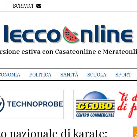
SCRIVICI
rsione estiva con Casateonline e Merateonl
CONOMIA
POLITICA
SANITÀ
SCUOLA
SPORT
o nazionale di karate: