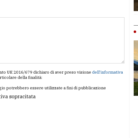
amento UE 2016/679 dichiaro di aver preso visione
dell'informativa
articolare della finalità:
io potrebbero essere utilizzate a fini di pubblicazione
tiva sopracitata