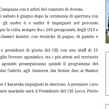
 Campania con 6 atleti del comitato di Aversa.
di sabato 6 giugno dopo la cerimonia di apertura con
on gli under 6 e under 8 impegnati nel percorso
poi la volta, sempre fra i 200 preagonisti, degli U10 e
 classici kumite, con tecniche di pugno, di gambe e
e presidenti di giuria del CSI, con uno staff di 15
io l’evento agonistico, tra i più attesi nel territorio
i agonisti proseguiranno quindi il programma del
i Cadetti, agli Juniores, dai Senior fino ai Master,
con 3 karateka impegnati in sincrono. A premiare i neo
rte marziale sarà il Presidente del CSI Lecco, Pietro