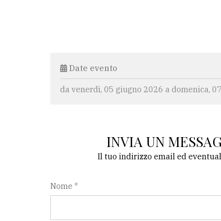
Date evento
da venerdì, 05 giugno 2026 a domenica, 0
INVIA UN MESSA
Il tuo indirizzo email ed eventua
Nome *