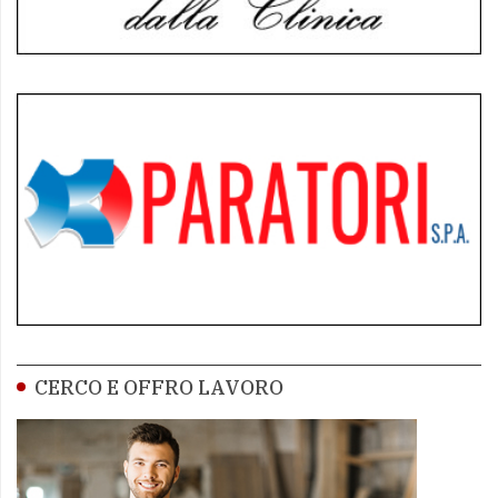
CERCO E OFFRO LAVORO