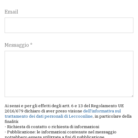
Email
Messaggio *
Ai sensi e per gli effetti degli artt. 6 e 13 del Regolamento UE
2016/679 dichiaro di aver preso visione
dell'informativa sul
trattamento dei dati personali di Leccoonline
, in particolare della
finalità:
- Richiesta di contatto o richiesta di informazioni
- Pubblicazione: le informazioni contenute nel messaggio
potrebbero essere utilizzate a fini di pubblicazione