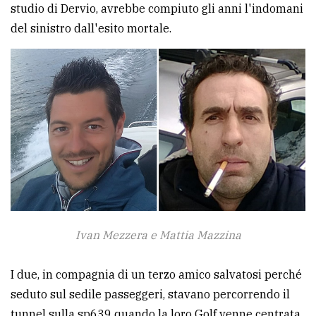
studio di Dervio, avrebbe compiuto gli anni l'indomani
del sinistro dall'esito mortale.
Ivan Mezzera e Mattia Mazzina
I due, in compagnia di un terzo amico salvatosi perché
seduto sul sedile passeggeri, stavano percorrendo il
tunnel sulla sp639 quando la loro Golf venne centrata