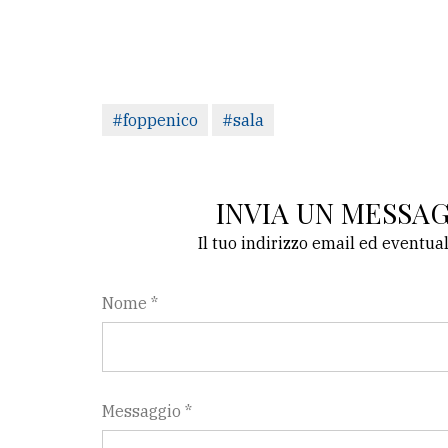
#foppenico
#sala
INVIA UN MESSA
Il tuo indirizzo email ed eventua
Nome *
Messaggio *