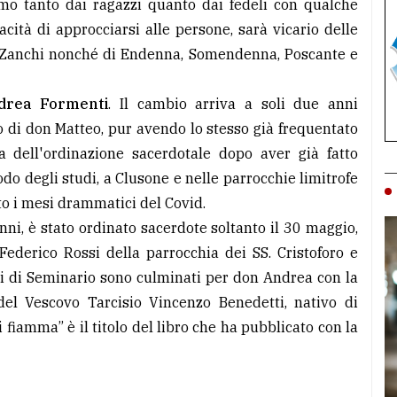
imo tanto dai ragazzi quanto dai fedeli con qualche
cità di approcciarsi alle persone, sarà vicario delle
’ Zanchi nonché di Endenna, Somendenna, Poscante e
drea Formenti
. Il cambio arriva a soli due anni
o di don Matteo, pur avendo lo stesso già frequentato
a dell'ordinazione sacerdotale dopo aver già fatto
do degli studi, a Clusone e nelle parrocchie limitrofe
o i mesi drammatici del Covid.
ni, è stato ordinato sacerdote soltanto il 30 maggio,
ederico Rossi della parrocchia dei SS. Cristoforo e
ni di Seminario sono culminati per don Andrea con la
 del Vescovo Tarcisio Vincenzo Benedetti, nativo di
 fiamma” è il titolo del libro che ha pubblicato con la