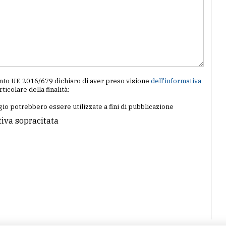
amento UE 2016/679 dichiaro di aver preso visione
dell'informativa
articolare della finalità:
io potrebbero essere utilizzate a fini di pubblicazione
tiva sopracitata