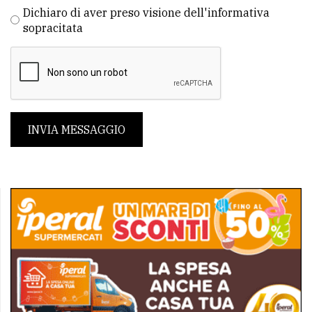
Dichiaro di aver preso visione dell'informativa
sopracitata
INVIA MESSAGGIO