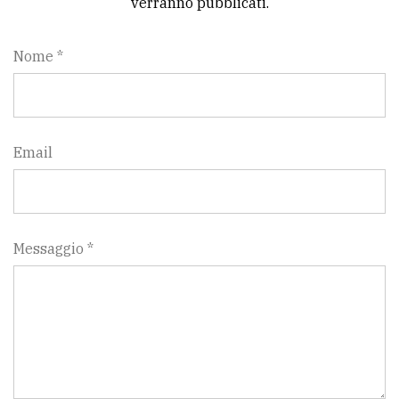
verranno pubblicati.
Nome *
Email
Messaggio *