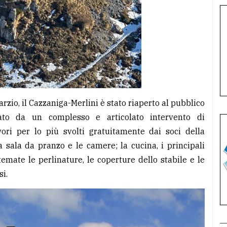
rzio, il Cazzaniga-Merlini è stato riaperto al pubblico
ato da un complesso e articolato intervento di
i per lo più svolti gratuitamente dai soci della
a sala da pranzo e le camere; la cucina, i principali
stemate le perlinature, le coperture dello stabile e le
si.