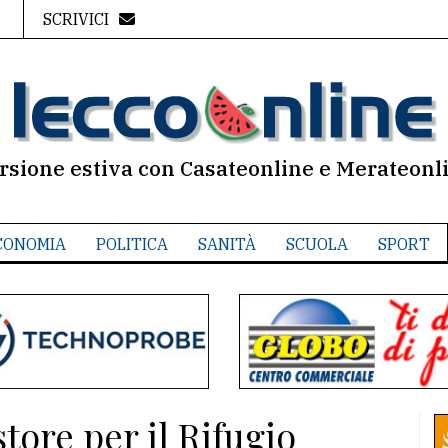
SCRIVICI
rsione estiva con Casateonline e Merateonl
CONOMIA
POLITICA
SANITÀ
SCUOLA
SPORT
tore per il Rifugio