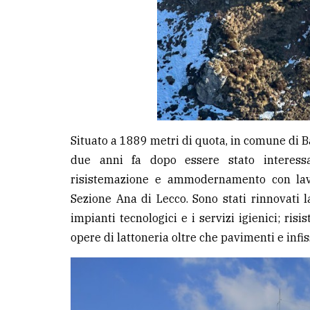
Situato a 1889 metri di quota, in comune di Ba
due anni fa dopo essere stato interess
risistemazione e ammodernamento con lavor
Sezione Ana di Lecco. Sono stati rinnovati l
impianti tecnologici e i servizi igienici; risi
opere di lattoneria oltre che pavimenti e infis