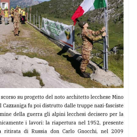
o scorso su progetto del noto architetto lecchese Mino
l Cazzaniga fu poi distrutto dalle truppe nazi-fasciste
mine della guerra gli alpini lecchesi decisero per la
icamente i lavori: la riapertura nel 1952, presente
lla ritirata di Russia don Carlo Gnocchi, nel 2009