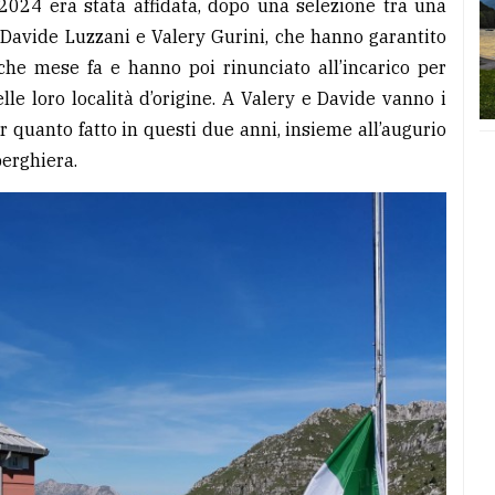
 2024 era stata affidata, dopo una selezione tra una
si Davide Luzzani e Valery Gurini, che hanno garantito
lche mese fa e hanno poi rinunciato all’incarico per
e loro località d’origine. A Valery e Davide vanno i
 quanto fatto in questi due anni, insieme all’augurio
berghiera.