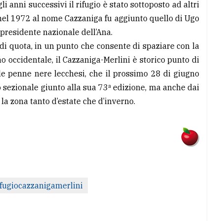
anni successivi il rifugio è stato sottoposto ad altri
nel 1972 al nome Cazzaniga fu aggiunto quello di Ugo
i presidente nazionale dell’Ana.
di quota, in un punto che consente di spaziare con la
no occidentale, il Cazzaniga-Merlini è storico punto di
le penne nere lecchesi, che il prossimo 28 di giugno
o sezionale giunto alla sua 73ª edizione, ma anche dai
a zona tanto d’estate che d’inverno.
fugiocazzanigamerlini