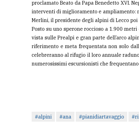
proclamato Beato da Papa Benedetto XVI. Negli 
interventi di miglioramento e ampliamento: 
Merlini, il presidente degli alpini di Lecco po
Posto su uno sperone roccioso a 1.900 metri 
vista sulle Prealpi e gran parte dell’arco alpi
riferimento e meta frequentata non solo dal
celebreranno al rifugio il loro annuale radun
numerosissimi escursionisti che frequentano l
#alpini
#ana
#pianidiartavaggio
#ri