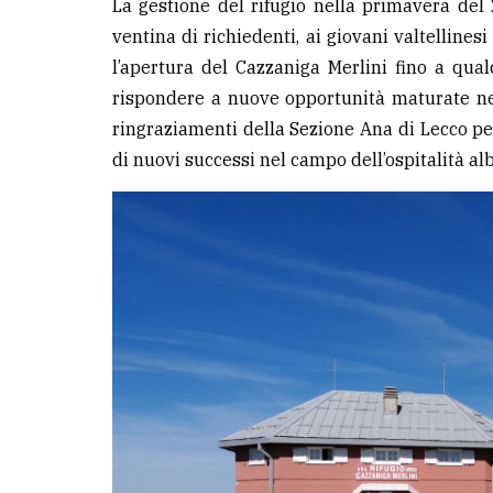
La gestione del rifugio nella primavera del
ventina di richiedenti, ai giovani valtelline
l’apertura del Cazzaniga Merlini fino a qua
rispondere a nuove opportunità maturate nell
ringraziamenti della Sezione Ana di Lecco per
di nuovi successi nel campo dell’ospitalità al