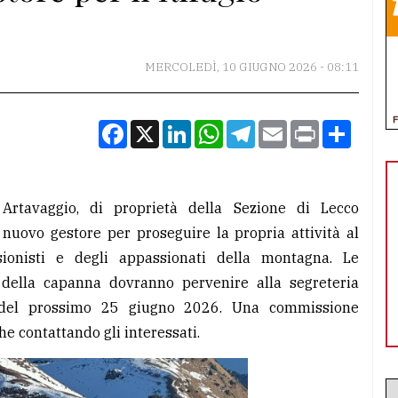
MERCOLEDÌ, 10 GIUGNO 2026 - 08:11
Facebook
X
LinkedIn
WhatsApp
Telegram
Email
Print
Condiv
 Artavaggio, di proprietà della Sezione di Lecco
 nuovo gestore per proseguire la propria attività al
ursionisti e degli appassionati della montagna. Le
e della capanna dovranno pervenire alla segreteria
 del prossimo 25 giugno 2026. Una commissione
e contattando gli interessati.