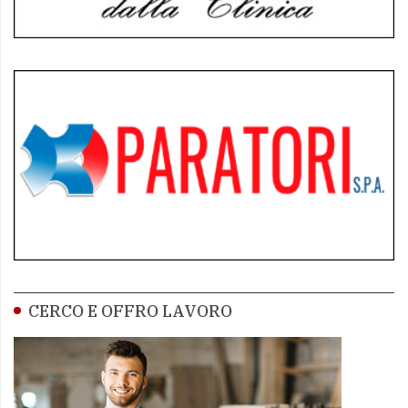
CERCO E OFFRO LAVORO