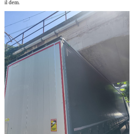
il dem.