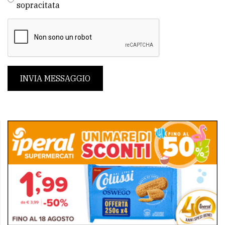
sopracitata
INVIA MESSAGGIO