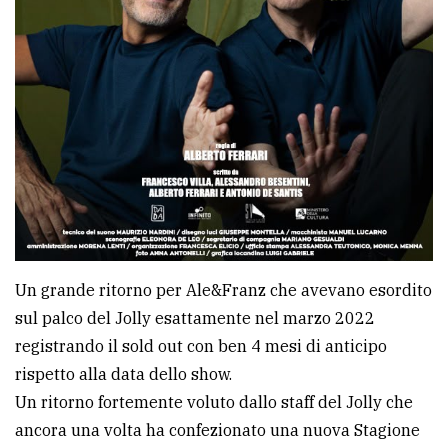
Un grande ritorno per Ale&Franz che avevano esordito
sul palco del Jolly esattamente nel marzo 2022
registrando il sold out con ben 4 mesi di anticipo
rispetto alla data dello show.
Un ritorno fortemente voluto dallo staff del Jolly che
ancora una volta ha confezionato una nuova Stagione