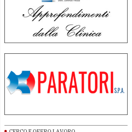
CERCO E OFFRO LAVORO