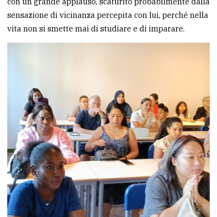
con un grande applauso, scaturito probabilmente dalla
sensazione di vicinanza percepita con lui, perché nella
vita non si smette mai di studiare e di imparare.