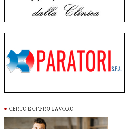
CERCO E OFFRO LAVORO