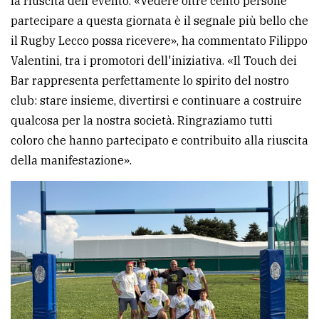
la riuscita dell'evento. «Vedere oltre cento persone
partecipare a questa giornata è il segnale più bello che
il Rugby Lecco possa ricevere», ha commentato Filippo
Valentini, tra i promotori dell'iniziativa. «Il Touch dei
Bar rappresenta perfettamente lo spirito del nostro
club: stare insieme, divertirsi e continuare a costruire
qualcosa per la nostra società. Ringraziamo tutti
coloro che hanno partecipato e contribuito alla riuscita
della manifestazione».