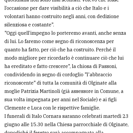
l’occasione per dare visibilità a ciò che Italo e i
volontari hanno costruito negli anni, con dedizione
silenziosa e costante".
"Oggi quell’impegno lo porteremo avanti, anche senza
di lui. Lo faremo come segno di riconoscenza per
quanto ha fatto, per ciò che ha costruito. Perché il
modo migliore per ricordarlo è continuare ciò che lui
ha ereditato e fatto crescere", la chiosa di Passoni,
condividendo in segno di cordoglio "l'abbraccio
riconoscente" di tutta la comunità di Olginate alla
moglie Patrizia Martinoli (già assessore in Comune, a
sua volta impegnata per anni nel Sociale) e ai figli
Clemente e Luca con le rispettive famiglie.
I funerali di Italo Cornara saranno celebrati martedì 23
giugno alle 15.30 nella Chiesa parrocchiale di Olginate,
dopodiché il feretro sarà accompagnato alla