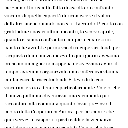
facevamo. Un rispetto fatto di ascolto, di confronto
sincero, di quella capacità di riconoscere il valore
dell’altro anche quando non si è d’accordo. Ricordo con
gratitudine i nostri ultimi incontri, lo scorso aprile,
quando ci siamo confrontati per partecipare a un
bando che avrebbe permesso di recuperare fondi per
l’acquisto di un nuovo mezzo. In quei giorni avevamo
preso un impegno: non appena ne avessimo avuto il
tempo, avremmo organizzato una conferenza stampa
per lanciare la raccolta fondi. E devo dirlo con
sincerità: ero io a tenerci particolarmente. Volevo che
il nuovo pullmino diventasse uno strumento per
raccontare alla comunità quanto fosse prezioso il
lavoro della Cooperativa Aurora, per far capire che
quei servizi, i trasporti, i pasti caldi e la vicinanza
quotidiana non sono mai scontati. Volevo che fosse