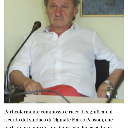
Particolarmente commosso e ricco di significato il
ricordo del sindaco di Olginate Marco Passoni, che
parla di lui come di "una figura che ha lasciato un