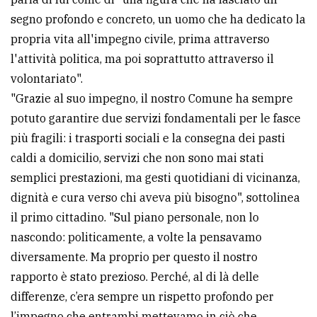
segno profondo e concreto, un uomo che ha dedicato la
propria vita all'impegno civile, prima attraverso
l'attività politica, ma poi soprattutto attraverso il
volontariato".
"Grazie al suo impegno, il nostro Comune ha sempre
potuto garantire due servizi fondamentali per le fasce
più fragili: i trasporti sociali e la consegna dei pasti
caldi a domicilio, servizi che non sono mai stati
semplici prestazioni, ma gesti quotidiani di vicinanza,
dignità e cura verso chi aveva più bisogno", sottolinea
il primo cittadino. "Sul piano personale, non lo
nascondo: politicamente, a volte la pensavamo
diversamente. Ma proprio per questo il nostro
rapporto è stato prezioso. Perché, al di là delle
differenze, c’era sempre un rispetto profondo per
l’impegno che entrambi mettevamo in ciò che