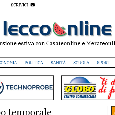
SCRIVICI
rsione estiva con Casateonline e Merateonl
CONOMIA
POLITICA
SANITÀ
SCUOLA
SPORT
po temporale