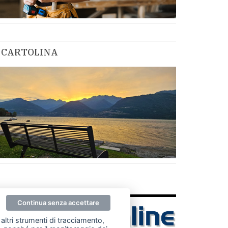
CARTOLINA
Continua senza accettare
altri strumenti di tracciamento,