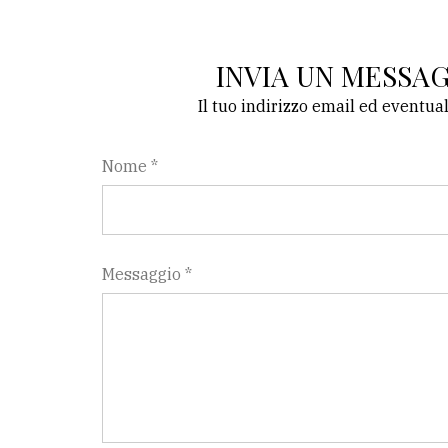
INVIA UN MESSA
Il tuo indirizzo email ed eventua
Nome *
Messaggio *