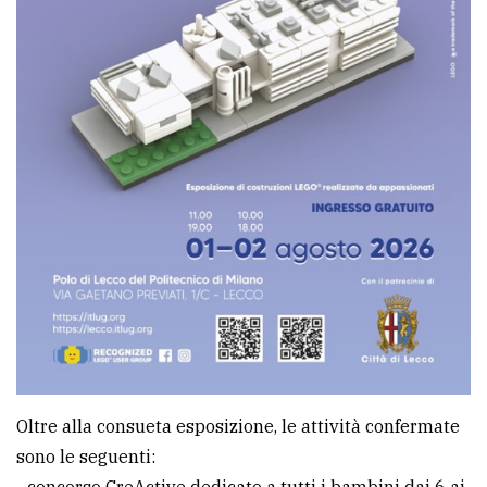
Oltre alla consueta esposizione, le attività confermate
sono le seguenti:
- concorso CreActive dedicato a tutti i bambini dai 6 ai