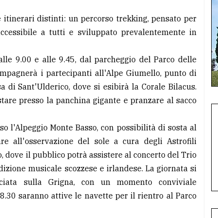
itinerari distinti: un percorso trekking, pensato per
accessibile a tutti e sviluppato prevalentemente in
lle 9.00 e alle 9.45, dal parcheggio del Parco delle
mpagnerà i partecipanti all'Alpe Giumello, punto di
a di Sant'Ulderico, dove si esibirà la Corale Bilacus.
ostare presso la panchina gigante e pranzare al sacco
so l'Alpeggio Monte Basso, con possibilità di sosta al
e all'osservazione del sole a cura degli Astrofili
, dove il pubblico potrà assistere al concerto del Trio
dizione musicale scozzese e irlandese. La giornata si
cciata sulla Grigna, con un momento conviviale
.30 saranno attive le navette per il rientro al Parco