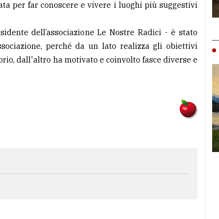
ta per far conoscere e vivere i luoghi più suggestivi
sidente dell’associazione Le Nostre Radici - è stato
ociazione, perché da un lato realizza gli obiettivi
torio, dall'altro ha motivato e coinvolto fasce diverse e