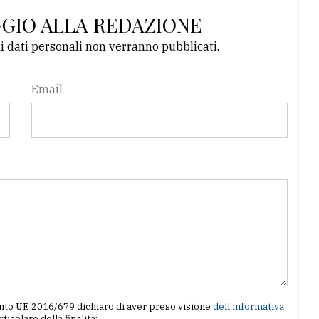
GGIO ALLA REDAZIONE
li dati personali non verranno pubblicati.
Email
amento UE 2016/679 dichiaro di aver preso visione
dell'informativa
articolare della finalità: