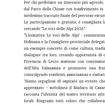
Per chi preferisce un itinerario più agevole
dal Parco delle Chiuse con trasferimento in
medesimo tracciato finale del percorso escurs
La partecipazione è gratuita; è consigliata 
cercando "Le voci delle Alpi 2026".
"L’iniziativa ‘Le voci delle Alpi’ - comment
Hofmann e la Consigliere provinciale delegata
un esempio concreto di come cultura, tradi
dialogare tra loro, creando opportunità di c
Provincia di Lecco sostiene con convinzion
dell'Alta Valsassina e promuove una frui
coinvolgendo residenti, associazioni e visitato
“Siamo orgogliosi di ospitare un evento c
apprezzato – sottolinea il Sindaco di Casa
racconta l'identità del nostro territorio attr
locali. Ringrazio tutti coloro che collabora