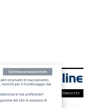
Continua senza accettare
altri strumenti di tracciamento,
ze, nonché per il monitoraggio dei
SCRIVICI
PER LA TUA PUBBLICITÀ
"Seleziona le tue preferenze".
azione del sito in assenza di