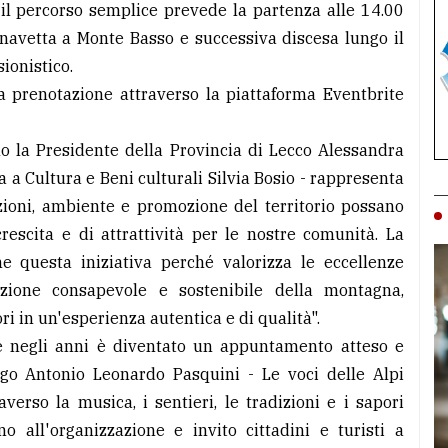
, il percorso semplice prevede la partenza alle 14.00
 navetta a Monte Basso e successiva discesa lungo il
ionistico.
la prenotazione attraverso la piattaforma Eventbrite
ano la Presidente della Provincia di Lecco Alessandra
 a Cultura e Beni culturali Silvia Bosio - rappresenta
zioni, ambiente e promozione del territorio possano
rescita e di attrattività per le nostre comunità. La
e questa iniziativa perché valorizza le eccellenze
zione consapevole e sostenibile della montagna,
ri in un'esperienza autentica e di qualità".
he negli anni è diventato un appuntamento atteso e
rgo Antonio Leonardo Pasquini - Le voci delle Alpi
averso la musica, i sentieri, le tradizioni e i sapori
no all'organizzazione e invito cittadini e turisti a