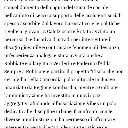
consolidamento della figura del Custode sociale
nell’Ambito di Lecco a supporto delle assistenti sociali,
spesso assorbite dal lavoro burocratico, e le politiche
rivolte ai giovani. A Calolziocorte è stato avviato un
percorso di educativa di strada per intercettare il
disagio giovanile e contrastare fenomeni di devianza;
un’esperienza analoga è stata avviata anche a
Robbiate e allargata a Verderio e Paderno d’Adda.
Sempre a Robbiate è partito il progetto “L’Isola che non
c’è” a Villa Della Concordia, polo culturale inclusivo
finanziato da Regione Lombardia, mentre a Galbiate
l’amministrazione ha investito in nuovi spazi
aggregativi affidando all’associazione Vibes un polo
dedicato alle discipline urbane. Il confronto con le
diverse amministrazioni ha permesso di affrontare
interventi specifici legati alle caratteristiche dei