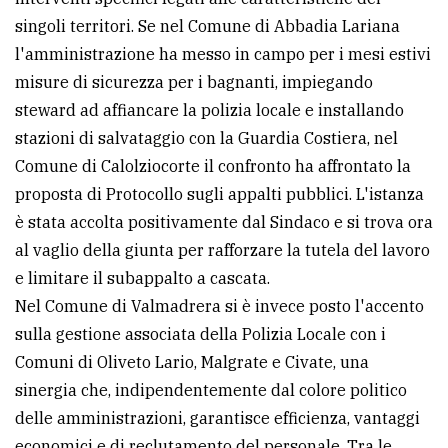
singoli territori. Se nel Comune di Abbadia Lariana
l'amministrazione ha messo in campo per i mesi estivi
misure di sicurezza per i bagnanti, impiegando
steward ad affiancare la polizia locale e installando
stazioni di salvataggio con la Guardia Costiera, nel
Comune di Calolziocorte il confronto ha affrontato la
proposta di Protocollo sugli appalti pubblici. L'istanza
è stata accolta positivamente dal Sindaco e si trova ora
al vaglio della giunta per rafforzare la tutela del lavoro
e limitare il subappalto a cascata.
Nel Comune di Valmadrera si è invece posto l'accento
sulla gestione associata della Polizia Locale con i
Comuni di Oliveto Lario, Malgrate e Civate, una
sinergia che, indipendentemente dal colore politico
delle amministrazioni, garantisce efficienza, vantaggi
economici e di reclutamento del personale. Tra le