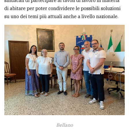
sindacali di partecipare ai tavoli di lavoro in materia
di abitare per poter condividere le possibili soluzioni
su uno dei temi più attuali anche a livello nazionale.
Bellano