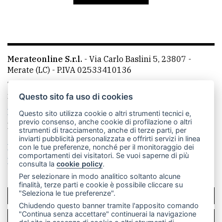
avanzata
LE
ALTRE
Merateonline S.r.l.
-
Via Carlo Baslini 5, 23807 -
TESTATE
Merate (LC)
- P.IVA 02533410136
Telefono:
039 9902881
- Whatsapp: 351 3481257 - E-
mail: redazione@leccoonline.com
Questo sito fa uso di cookies
La redazione
MerateOnline
CasateOnline
RSS
Questo sito utilizza cookie o altri strumenti tecnici e,
previo consenso, anche cookie di profilazione o altri
Made by
VIP
strumenti di tracciamento, anche di terze parti, per
inviarti pubblicità personalizzata e offrirti servizi in linea
PRIVACY
Privacy policy
Cookie policy
con le tue preferenze, nonché per il monitoraggio dei
comportamenti dei visitatori. Se vuoi saperne di più
Rivedi le tue scelte sui cookie
consulta la
cookie policy
.
Privacy
Per selezionare in modo analitico soltanto alcune
policy
finalità, terze parti e cookie è possibile cliccare su
"Seleziona le tue preferenze".
SCRIVICI
Cookie
Chiudendo questo banner tramite l'apposito comando
policy
"Continua senza accettare" continuerai la navigazione
PER LA TUA PUBBLICITÀ