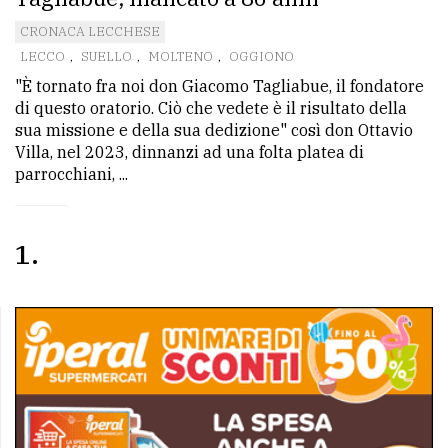
CRONACA LECCHESE
LECCO
,
SUELLO
,
MOLTENO
,
OGGIONO
"È tornato fra noi don Giacomo Tagliabue, il fondatore
di questo oratorio. Ciò che vedete è il risultato della
sua missione e della sua dedizione" così don Ottavio
Villa, nel 2023, dinnanzi ad una folta platea di
parrocchiani, ...
1