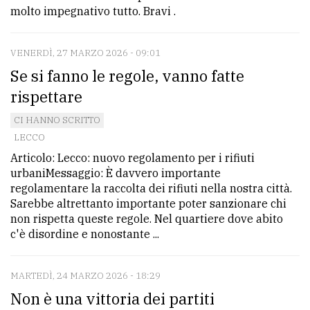
molto impegnativo tutto. Bravi .
VENERDÌ, 27 MARZO 2026 - 09:01
Se si fanno le regole, vanno fatte
rispettare
CI HANNO SCRITTO
LECCO
Articolo: Lecco: nuovo regolamento per i rifiuti
urbaniMessaggio: È davvero importante
regolamentare la raccolta dei rifiuti nella nostra città.
Sarebbe altrettanto importante poter sanzionare chi
non rispetta queste regole. Nel quartiere dove abito
c'è disordine e nonostante ...
MARTEDÌ, 24 MARZO 2026 - 18:29
Non è una vittoria dei partiti