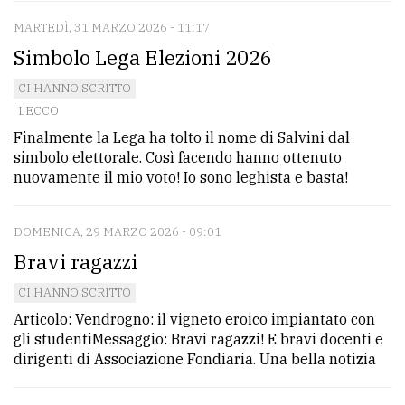
MARTEDÌ, 31 MARZO 2026 - 11:17
Simbolo Lega Elezioni 2026
CI HANNO SCRITTO
LECCO
Finalmente la Lega ha tolto il nome di Salvini dal
simbolo elettorale. Così facendo hanno ottenuto
nuovamente il mio voto! Io sono leghista e basta!
DOMENICA, 29 MARZO 2026 - 09:01
Bravi ragazzi
CI HANNO SCRITTO
Articolo: Vendrogno: il vigneto eroico impiantato con
gli studentiMessaggio: Bravi ragazzi! E bravi docenti e
dirigenti di Associazione Fondiaria. Una bella notizia