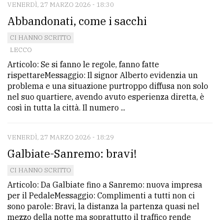
VENERDÌ, 27 MARZO 2026 - 18:30
Abbandonati, come i sacchi
CI HANNO SCRITTO
LECCO
Articolo: Se si fanno le regole, fanno fatte
rispettareMessaggio: Il signor Alberto evidenzia un
problema e una situazione purtroppo diffusa non solo
nel suo quartiere, avendo avuto esperienza diretta, è
così in tutta la città. Il numero ...
VENERDÌ, 27 MARZO 2026 - 18:29
Galbiate-Sanremo: bravi!
CI HANNO SCRITTO
Articolo: Da Galbiate fino a Sanremo: nuova impresa
per il PedaleMessaggio: Complimenti a tutti non ci
sono parole: Bravi, la distanza la partenza quasi nel
mezzo della notte ma soprattutto il traffico rende