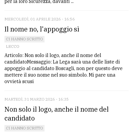
per la loro Sicurezza, davanti ...
MERCOLEDÌ, 01 APRILE 2026 - 16:56
Il nome no, l'appoggio sì
CI HANNO SCRITTO
LECCO
Articolo: Non solo il logo, anche il nome del
candidatoMessaggio: La Lega sarà una delle liste di
appoggio al candidato Boscagli, non per questo deve
mettere il suo nome nel suo simbolo. Mi pare una
ovvietà scusi
MARTEDÌ, 31 MARZO 2026 - 16:35
Non solo il logo, anche il nome del
candidato
CI HANNO SCRITTO