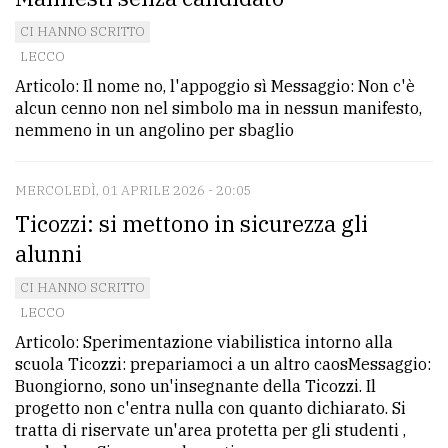
CI HANNO SCRITTO
LECCO
Articolo: Il nome no, l'appoggio sì Messaggio: Non c'è
alcun cenno non nel simbolo ma in nessun manifesto,
nemmeno in un angolino per sbaglio
MERCOLEDÌ, 01 APRILE 2026 - 20:05
Ticozzi: si mettono in sicurezza gli
alunni
CI HANNO SCRITTO
LECCO
Articolo: Sperimentazione viabilistica intorno alla
scuola Ticozzi: prepariamoci a un altro caosMessaggio:
Buongiorno, sono un'insegnante della Ticozzi. Il
progetto non c'entra nulla con quanto dichiarato. Si
tratta di riservate un'area protetta per gli studenti ,