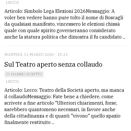
LECCO
Articolo: Simbolo Lega Elezioni 2026Messaggio: A
voler ben vedere hanno pure tolto il nome di Boscagli
da qualsiasi manifesto, vincessero le elezioni chissà
quale con quale spirito governeranno considerato
anche la statura politica che dimostra il fu candidato ...
MARTEDÌ, 31 MARZO 2026 - 15:21
Sul Teatro aperto senza collaudo
CI HANNO SCRITTO
LECCO
Articolo: Lecco: Teatro della Società aperto, ma manca
il collaudoMessaggio: Fate bene a chiedere, come
scrivete a fine articolo "Ulteriori chiarimenti, forse,
sarebbero quantomeno necessari, in favore anche
della cittadinanza e di quanti "vivono" quello spazio
finalmente restituito ...