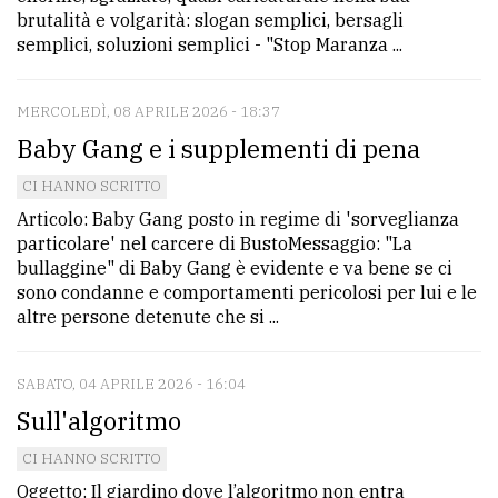
brutalità e volgarità: slogan semplici, bersagli
semplici, soluzioni semplici - "Stop Maranza ...
MERCOLEDÌ, 08 APRILE 2026 - 18:37
Baby Gang e i supplementi di pena
CI HANNO SCRITTO
Articolo: Baby Gang posto in regime di 'sorveglianza
particolare' nel carcere di BustoMessaggio: "La
bullaggine" di Baby Gang è evidente e va bene se ci
sono condanne e comportamenti pericolosi per lui e le
altre persone detenute che si ...
SABATO, 04 APRILE 2026 - 16:04
Sull'algoritmo
CI HANNO SCRITTO
Oggetto: Il giardino dove l’algoritmo non entra