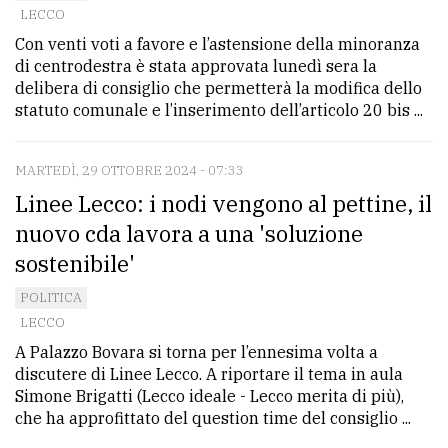
LECCO
Con venti voti a favore e l’astensione della minoranza
di centrodestra è stata approvata lunedì sera la
delibera di consiglio che permetterà la modifica dello
statuto comunale e l’inserimento dell’articolo 20 bis ...
MARTEDÌ, 29 OTTOBRE 2024 - 07:33
Linee Lecco: i nodi vengono al pettine, il
nuovo cda lavora a una 'soluzione
sostenibile'
POLITICA
LECCO
A Palazzo Bovara si torna per l’ennesima volta a
discutere di Linee Lecco. A riportare il tema in aula
Simone Brigatti (Lecco ideale - Lecco merita di più),
che ha approfittato del question time del consiglio ...