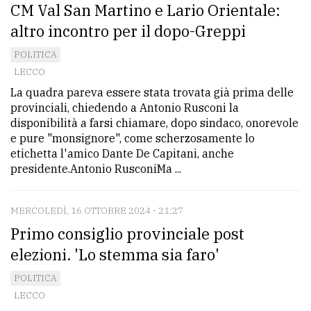
CM Val San Martino e Lario Orientale:
altro incontro per il dopo-Greppi
POLITICA
LECCO
La quadra pareva essere stata trovata già prima delle
provinciali, chiedendo a Antonio Rusconi la
disponibilità a farsi chiamare, dopo sindaco, onorevole
e pure "monsignore", come scherzosamente lo
etichetta l'amico Dante De Capitani, anche
presidente.Antonio RusconiMa ...
MERCOLEDÌ, 16 OTTOBRE 2024 - 21:27
Primo consiglio provinciale post
elezioni. 'Lo stemma sia faro'
POLITICA
LECCO