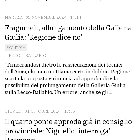
MARTEDÌ, 05 NOVEMBRE 2024 - 14:14
Fragomeli, allungamento della Galleria
Giulia: 'Regione dice no'
POLITICA
LECCO
,
BALLABIO
“Trincerandosi dietro le rassicurazioni dei tecnici
dell’Anas, che non mettiamo certo in dubbio, Regione
scarta la proposta e rinuncia ad approfondire la
possibilità del prolungamento della Galleria Giulia
sulla Lecco-Ballabio. Un errore: anche se gli ...
GIOVEDÌ, 31 OTTOBRE 2024 - 17:35
Il quarto ponte approda già in consiglio
provinciale: Nigriello 'interroga'