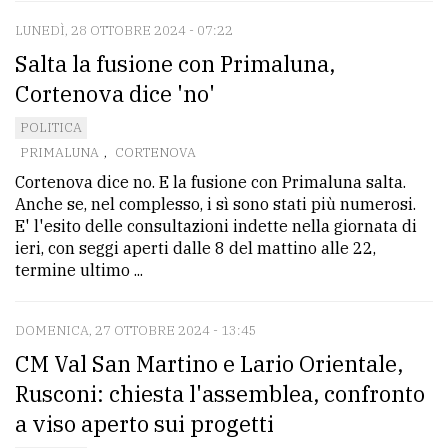
LUNEDÌ, 28 OTTOBRE 2024 - 07:22
Salta la fusione con Primaluna,
Cortenova dice 'no'
POLITICA
PRIMALUNA
,
CORTENOVA
Cortenova dice no. E la fusione con Primaluna salta.
Anche se, nel complesso, i sì sono stati più numerosi.
E' l'esito delle consultazioni indette nella giornata di
ieri, con seggi aperti dalle 8 del mattino alle 22,
termine ultimo ...
DOMENICA, 27 OTTOBRE 2024 - 13:45
CM Val San Martino e Lario Orientale,
Rusconi: chiesta l'assemblea, confronto
a viso aperto sui progetti