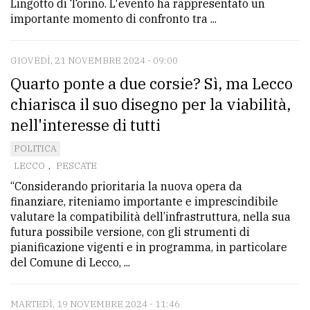
Lingotto di Torino. L'evento ha rappresentato un
importante momento di confronto tra ...
GIOVEDÌ, 21 NOVEMBRE 2024 - 09:00
Quarto ponte a due corsie? Sì, ma Lecco
chiarisca il suo disegno per la viabilità,
nell'interesse di tutti
POLITICA
LECCO
,
PESCATE
“Considerando prioritaria la nuova opera da
finanziare, riteniamo importante e imprescindibile
valutare la compatibilità dell’infrastruttura, nella sua
futura possibile versione, con gli strumenti di
pianificazione vigenti e in programma, in particolare
del Comune di Lecco, ...
MARTEDÌ, 19 NOVEMBRE 2024 - 11:46