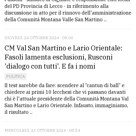
del PD Provincia di Lecco - in riferimento alla
discussione in atto per il rinnovo dell'amministrazione
della Comunità Montana Valle San Martino ...
GIOVEDÌ, 24 OTTOBRE 2024 - 08:00
CM Val San Martino e Lario Orientale:
Fasoli lamenta esclusioni, Rusconi
'dialogo con tutti'. E fa i nomi
POLITICA
Il test sarebbe da fare: scendere al “cantun di ball” e
chiedere ai primi 10 lecchesi che vi passano davanti
chi è l'attuale presidente della Comunità Montana Val
San Martino e Lario Orientale. Infausto, immaginiamo,
il risultato ...
MERCOLEDÌ, 23 OTTOBRE 2024 - 08:54