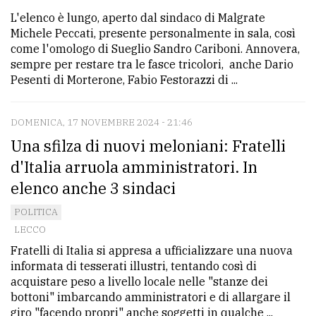
L'elenco è lungo, aperto dal sindaco di Malgrate
Michele Peccati, presente personalmente in sala, così
come l'omologo di Sueglio Sandro Cariboni. Annovera,
sempre per restare tra le fasce tricolori, anche Dario
Pesenti di Morterone, Fabio Festorazzi di ...
DOMENICA, 17 NOVEMBRE 2024 - 21:46
Una sfilza di nuovi meloniani: Fratelli
d'Italia arruola amministratori. In
elenco anche 3 sindaci
POLITICA
LECCO
Fratelli di Italia si appresa a ufficializzare una nuova
informata di tesserati illustri, tentando così di
acquistare peso a livello locale nelle "stanze dei
bottoni" imbarcando amministratori e di allargare il
giro "facendo propri" anche soggetti in qualche ...