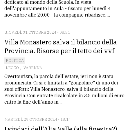
dedicato al mondo della Scuola. In vista
dell'appuntamento in Aula - fissato per lunedì 4
novembre alle 20.00 - la compagine ribadisce, ...
GIOVEDÌ, 31 OTTOBRE 2024 - 08:51
Villa Monastero salva il bilancio della
Provincia. Risorse per il tetto dei vvf
POLITICA
LECCO
,
VARENNA
Overtourism, la parola dell'estate, ieri non è stata
pronunciata. Ci si è limitati a "gongolare" di uno dei
suoi effetti: Villa Monastero, salva il bilancio della
Provincia. Con entrate ricalcolate in 3.5 milioni di euro
entro la fine dell'anno in ...
MARTEDÌ, 29 OTTOBRE 2024 - 18:14
I sindaci dell'Alta Valle (alla finestra?)