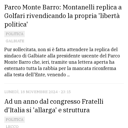
Parco Monte Barro: Montanelli replica a
Golfari rivendicando la propria 'libertà
politica'
POLITICA
GALBIATE
Pur sollecitata, non si è fatta attendere la replica del
sindaco di Galbiate alla presidente uscente del Parco
Monte Barro che, ieri, tramite una lettera aperta ha
esternato tutta la rabbia per la mancata riconferma
alla testa dell'Ente, venendo ...
LUNEDÌ, 18 NOVEMBRE 2024 - 23:15
Ad un anno dal congresso Fratelli
d'Italia si 'allarga' e struttura
POLITICA
LECCO