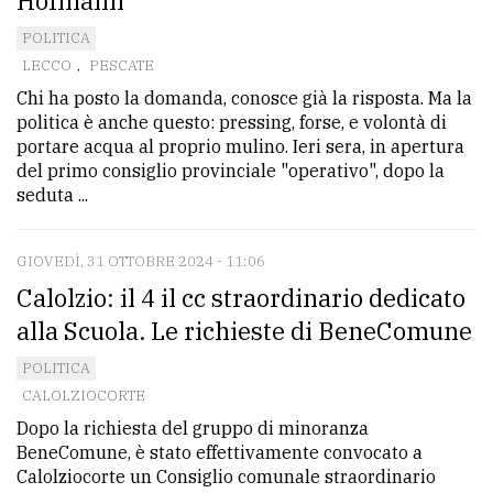
Hofmann
POLITICA
LECCO
,
PESCATE
Chi ha posto la domanda, conosce già la risposta. Ma la
politica è anche questo: pressing, forse, e volontà di
portare acqua al proprio mulino. Ieri sera, in apertura
del primo consiglio provinciale "operativo", dopo la
seduta ...
GIOVEDÌ, 31 OTTOBRE 2024 - 11:06
Calolzio: il 4 il cc straordinario dedicato
alla Scuola. Le richieste di BeneComune
POLITICA
CALOLZIOCORTE
Dopo la richiesta del gruppo di minoranza
BeneComune, è stato effettivamente convocato a
Calolziocorte un Consiglio comunale straordinario