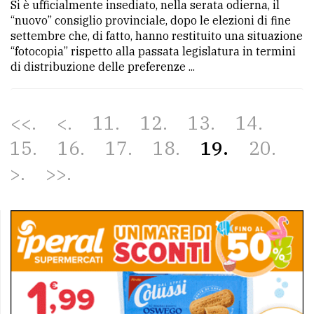
Si è ufficialmente insediato, nella serata odierna, il
“nuovo” consiglio provinciale, dopo le elezioni di fine
settembre che, di fatto, hanno restituito una situazione
“fotocopia” rispetto alla passata legislatura in termini
di distribuzione delle preferenze ...
<<
<
11
12
13
14
15
16
17
18
19
20
>
>>