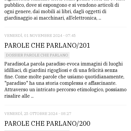
pubblico, dove si espongono e si vendono articoli di
ogni genere, dai mobili ai libri, dagli oggetti di
giardinaggio ai macchinari, all’elettronica, ...
VENERDÌ, 01 NOVEMBRE 2024 - 07:45
PAROLE CHE PARLANO/201
DOSSIER PAROLE CHE PARLANO
ParadisoLa parola paradiso evoca immagini di luoghi
idilliaci, di giardini rigogliosi e di una felicità senza
fine. Come molte parole che usiamo quotidianamente,
"paradiso" ha una storia complessa e affascinante.
Attraverso un intricato percorso etimologico, possiamo
risalire alle ...
VENERDÌ, 25 OTTOBRE 2024 - 08:27
PAROLE CHE PARLANO/200