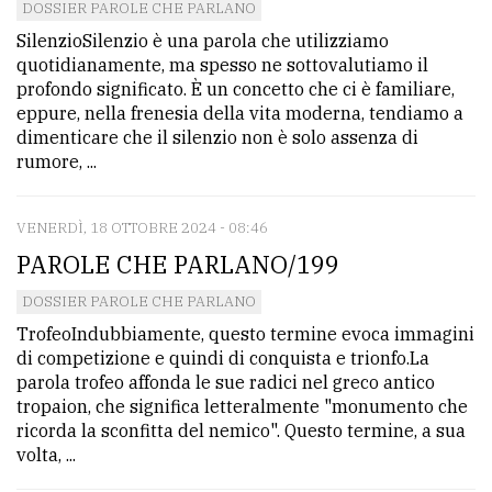
DOSSIER PAROLE CHE PARLANO
SilenzioSilenzio è una parola che utilizziamo
quotidianamente, ma spesso ne sottovalutiamo il
profondo significato. È un concetto che ci è familiare,
eppure, nella frenesia della vita moderna, tendiamo a
dimenticare che il silenzio non è solo assenza di
rumore, ...
VENERDÌ, 18 OTTOBRE 2024 - 08:46
PAROLE CHE PARLANO/199
DOSSIER PAROLE CHE PARLANO
TrofeoIndubbiamente, questo termine evoca immagini
di competizione e quindi di conquista e trionfo.La
parola trofeo affonda le sue radici nel greco antico
tropaion, che significa letteralmente "monumento che
ricorda la sconfitta del nemico". Questo termine, a sua
volta, ...