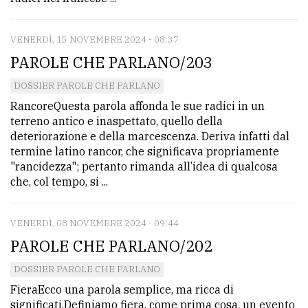
VENERDÌ, 15 NOVEMBRE 2024 - 08:37
PAROLE CHE PARLANO/203
DOSSIER PAROLE CHE PARLANO
RancoreQuesta parola affonda le sue radici in un
terreno antico e inaspettato, quello della
deteriorazione e della marcescenza. Deriva infatti dal
termine latino rancor, che significava propriamente
"rancidezza"; pertanto rimanda all’idea di qualcosa
che, col tempo, si ...
VENERDÌ, 08 NOVEMBRE 2024 - 09:44
PAROLE CHE PARLANO/202
DOSSIER PAROLE CHE PARLANO
FieraEcco una parola semplice, ma ricca di
significati.Definiamo fiera, come prima cosa, un evento