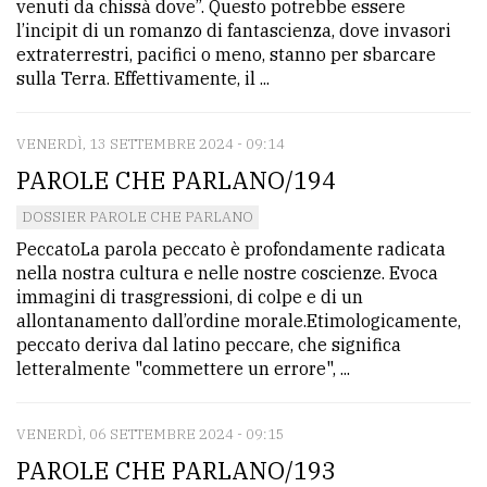
venuti da chissà dove”. Questo potrebbe essere
l’incipit di un romanzo di fantascienza, dove invasori
extraterrestri, pacifici o meno, stanno per sbarcare
sulla Terra. Effettivamente, il ...
VENERDÌ, 13 SETTEMBRE 2024 - 09:14
PAROLE CHE PARLANO/194
DOSSIER PAROLE CHE PARLANO
PeccatoLa parola peccato è profondamente radicata
nella nostra cultura e nelle nostre coscienze. Evoca
immagini di trasgressioni, di colpe e di un
allontanamento dall’ordine morale.Etimologicamente,
peccato deriva dal latino peccare, che significa
letteralmente "commettere un errore", ...
VENERDÌ, 06 SETTEMBRE 2024 - 09:15
PAROLE CHE PARLANO/193