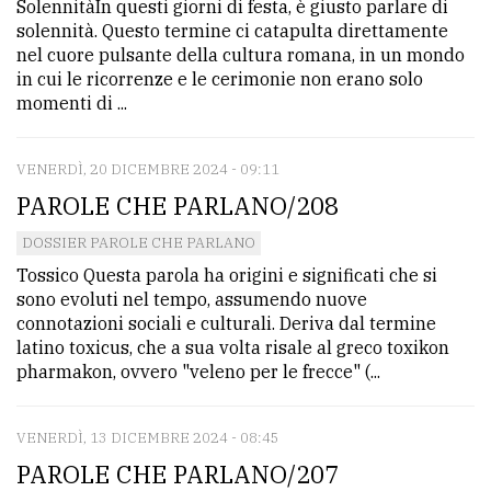
SolennitàIn questi giorni di festa, è giusto parlare di
solennità. Questo termine ci catapulta direttamente
nel cuore pulsante della cultura romana, in un mondo
in cui le ricorrenze e le cerimonie non erano solo
momenti di ...
VENERDÌ, 20 DICEMBRE 2024 - 09:11
PAROLE CHE PARLANO/208
DOSSIER PAROLE CHE PARLANO
Tossico Questa parola ha origini e significati che si
sono evoluti nel tempo, assumendo nuove
connotazioni sociali e culturali. Deriva dal termine
latino toxicus, che a sua volta risale al greco toxikon
pharmakon, ovvero "veleno per le frecce" (...
VENERDÌ, 13 DICEMBRE 2024 - 08:45
PAROLE CHE PARLANO/207