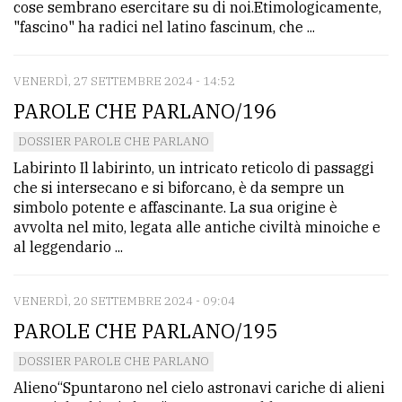
cose sembrano esercitare su di noi.Etimologicamente,
"fascino" ha radici nel latino fascinum, che ...
VENERDÌ, 27 SETTEMBRE 2024 - 14:52
PAROLE CHE PARLANO/196
DOSSIER PAROLE CHE PARLANO
Labirinto Il labirinto, un intricato reticolo di passaggi
che si intersecano e si biforcano, è da sempre un
simbolo potente e affascinante. La sua origine è
avvolta nel mito, legata alle antiche civiltà minoiche e
al leggendario ...
VENERDÌ, 20 SETTEMBRE 2024 - 09:04
PAROLE CHE PARLANO/195
DOSSIER PAROLE CHE PARLANO
Alieno“Spuntarono nel cielo astronavi cariche di alieni