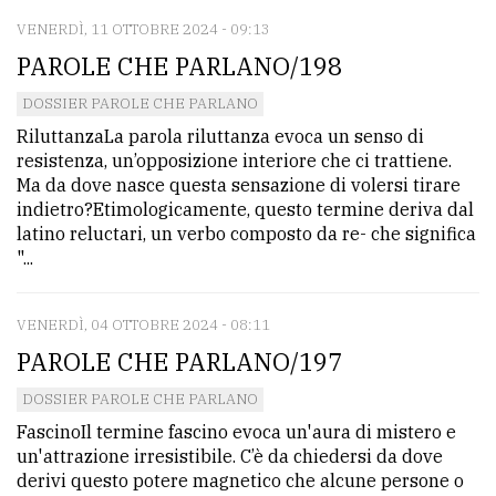
VENERDÌ, 11 OTTOBRE 2024 - 09:13
PAROLE CHE PARLANO/198
DOSSIER PAROLE CHE PARLANO
RiluttanzaLa parola riluttanza evoca un senso di
resistenza, un’opposizione interiore che ci trattiene.
Ma da dove nasce questa sensazione di volersi tirare
indietro?Etimologicamente, questo termine deriva dal
latino reluctari, un verbo composto da re- che significa
"...
VENERDÌ, 04 OTTOBRE 2024 - 08:11
PAROLE CHE PARLANO/197
DOSSIER PAROLE CHE PARLANO
FascinoIl termine fascino evoca un'aura di mistero e
un'attrazione irresistibile. C’è da chiedersi da dove
derivi questo potere magnetico che alcune persone o