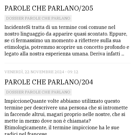
PAROLE CHE PARLANO/205
DOSSIER PAROLE CHE PARLANO
IncidenteSi tratta di un termine così comune nel
nostro linguaggio da apparire quasi scontato. Eppure,
se ci fermassimo un momento a riflettere sulla sua
etimologia, potremmo scoprire un concetto profondo e
legato alla nostra esperienza umana. Deriva infatti ...
VENERDÌ, 22 NOVEMBRE 2024 - 09:12
PAROLE CHE PARLANO/204
DOSSIER PAROLE CHE PARLANO
ImpiccioneQuante volte abbiamo utilizzato questo
termine per descrivere una persona che si intromette
in faccende altrui, magari proprio nelle nostre, che si
mette in mezzo dove non è chiamata?
Etimologicamente, il termine impiccione ha le sue
radici nel francese ...