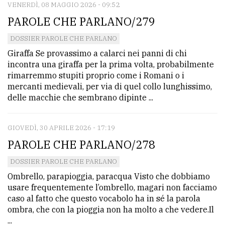
VENERDÌ, 08 MAGGIO 2026 - 09:52
PAROLE CHE PARLANO/279
DOSSIER PAROLE CHE PARLANO
Giraffa Se provassimo a calarci nei panni di chi
incontra una giraffa per la prima volta, probabilmente
rimarremmo stupiti proprio come i Romani o i
mercanti medievali, per via di quel collo lunghissimo,
delle macchie che sembrano dipinte ...
GIOVEDÌ, 30 APRILE 2026 - 17:19
PAROLE CHE PARLANO/278
DOSSIER PAROLE CHE PARLANO
Ombrello, parapioggia, paracqua Visto che dobbiamo
usare frequentemente l’ombrello, magari non facciamo
caso al fatto che questo vocabolo ha in sé la parola
ombra, che con la pioggia non ha molto a che vedere.Il
...