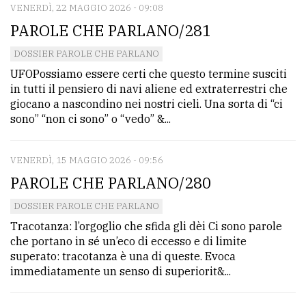
VENERDÌ, 22 MAGGIO 2026 - 09:08
PAROLE CHE PARLANO/281
DOSSIER PAROLE CHE PARLANO
UFOPossiamo essere certi che questo termine susciti
in tutti il pensiero di navi aliene ed extraterrestri che
giocano a nascondino nei nostri cieli. Una sorta di “ci
sono” “non ci sono” o “vedo” &...
VENERDÌ, 15 MAGGIO 2026 - 09:56
PAROLE CHE PARLANO/280
DOSSIER PAROLE CHE PARLANO
Tracotanza: l’orgoglio che sfida gli dèi Ci sono parole
che portano in sé un’eco di eccesso e di limite
superato: tracotanza è una di queste. Evoca
immediatamente un senso di superiorit&...