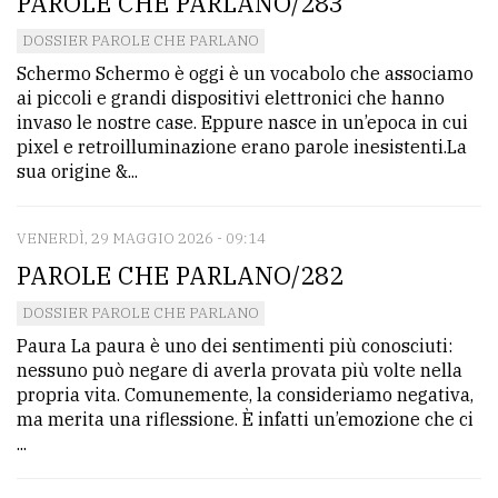
PAROLE CHE PARLANO/283
DOSSIER PAROLE CHE PARLANO
Schermo Schermo è oggi è un vocabolo che associamo
ai piccoli e grandi dispositivi elettronici che hanno
invaso le nostre case. Eppure nasce in un’epoca in cui
pixel e retroilluminazione erano parole inesistenti.La
sua origine &...
VENERDÌ, 29 MAGGIO 2026 - 09:14
PAROLE CHE PARLANO/282
DOSSIER PAROLE CHE PARLANO
Paura La paura è uno dei sentimenti più conosciuti:
nessuno può negare di averla provata più volte nella
propria vita. Comunemente, la consideriamo negativa,
ma merita una riflessione. È infatti un’emozione che ci
...