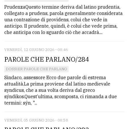
PrudenzaQuesto termine deriva dal latino prudentia,
collegato a prudens, parola generalmente considerata
una contrazione di providens, colui che vede in
anticipo. Il prudente, quindi, è colui che vede prima,
che anticipa con lo sguardo ciò che accadrà....
VENERDÌ, 12 GIUGNO 2026 - 08:46
PAROLE CHE PARLANO/284
DOSSIER PAROLE CHE PARLANO
Sindaco, assessore Ecco due parole di estrema
attualità.La prima proviene dal latino medievale
syndicus, che a sua volta deriva dal greco
sýndikos.Quest’ultima, scomposta, ci rimanda a due
termini: sýn, "...
VENERDÌ, 05 GIUGNO 2026 - 08:58