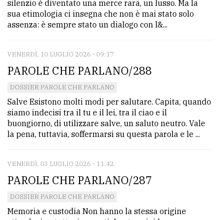
silenzio è diventato una merce rara, un lusso. Ma la
sua etimologia ci insegna che non è mai stato solo
assenza: è sempre stato un dialogo con l&...
VENERDÌ, 10 LUGLIO 2026 - 09:17
PAROLE CHE PARLANO/288
DOSSIER PAROLE CHE PARLANO
Salve Esistono molti modi per salutare. Capita, quando
siamo indecisi tra il tu e il lei, tra il ciao e il
buongiorno, di utilizzare salve, un saluto neutro. Vale
la pena, tuttavia, soffermarsi su questa parola e le ...
VENERDÌ, 03 LUGLIO 2026 - 11:42
PAROLE CHE PARLANO/287
DOSSIER PAROLE CHE PARLANO
Memoria e custodia Non hanno la stessa origine