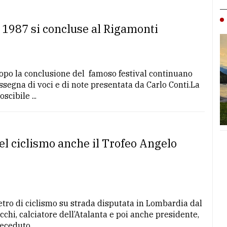
l 1987 si concluse al Rigamonti
po la conclusione del famoso festival continuano
ssegna di voci e di note presentata da Carlo Conti.La
cibile ...
el ciclismo anche il Trofeo Angelo
etro di ciclismo su strada disputata in Lombardia dal
chi, calciatore dell’Atalanta e poi anche presidente,
ceduto ...