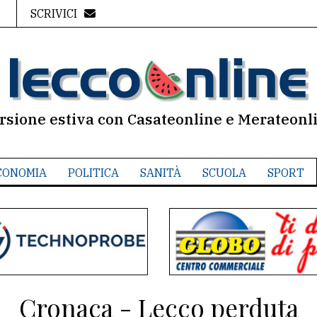
SCRIVICI
rsione estiva con Casateonline e Merateonl
CONOMIA
POLITICA
SANITÀ
SCUOLA
SPORT
Cronaca - Lecco perduta