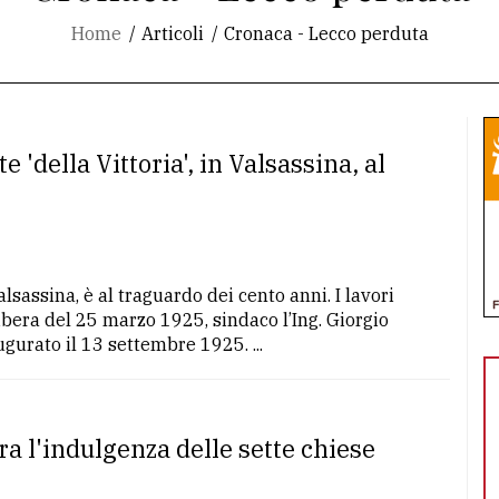
Home
Articoli
Cronaca - Lecco perduta
 'della Vittoria', in Valsassina, al
lsassina, è al traguardo dei cento anni. I lavori
bera del 25 marzo 1925, sindaco l’Ing. Giorgio
urato il 13 settembre 1925. ...
a l'indulgenza delle sette chiese