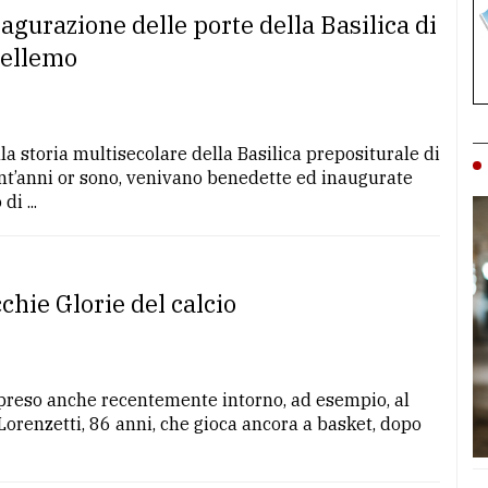
agurazione delle porte della Basilica di
Bellemo
a storia multisecolare della Basilica prepositurale di
ant’anni or sono, venivano benedette ed inaugurate
i ...
chie Glorie del calcio
ppreso anche recentemente intorno, ad esempio, al
Lorenzetti, 86 anni, che gioca ancora a basket, dopo