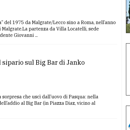
a” del 1975 da Malgrate/Lecco sino a Roma, nell’anno
i Malgrate.La partenza da Villa Locatelli, sede
dente Giovanni ...
 sipario sul Big Bar di Janko
a sorpresa che uscì dall’uovo di Pasqua: nella
ll’addio al Big Bar (in Piazza Diaz, vicino al