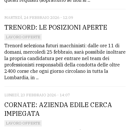
MARTEDÌ, 24 FEBBRAIO 2026 - 12:09
TRENORD: LE POSIZIONI APERTE
LAVORO OFFERTE
Trenord seleziona futuri macchinisti: dalle ore 11 di
domani, mercoledì 25 febbraio, sarà possibile inoltrare
la propria candidatura per entrare nel team dei
professionisti responsabili della condotta delle oltre
2400 corse che ogni giorno circolano in tutta la
Lombardia, in ...
LUNEDÌ, 23 FEBBRAIO 2026 - 14:07
CORNATE: AZIENDA EDILE CERCA
IMPIEGATA
LAVORO OFFERTE