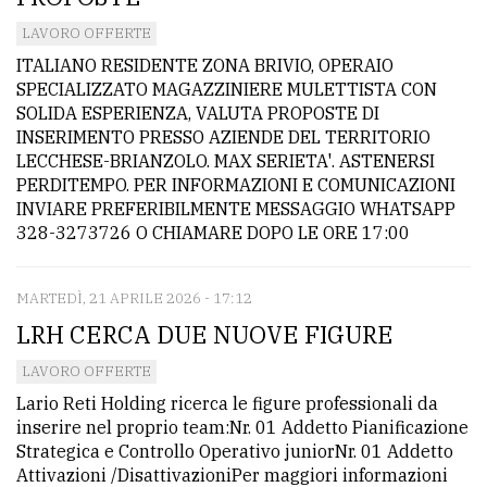
LAVORO OFFERTE
ITALIANO RESIDENTE ZONA BRIVIO, OPERAIO
SPECIALIZZATO MAGAZZINIERE MULETTISTA CON
SOLIDA ESPERIENZA, VALUTA PROPOSTE DI
INSERIMENTO PRESSO AZIENDE DEL TERRITORIO
LECCHESE-BRIANZOLO. MAX SERIETA'. ASTENERSI
PERDITEMPO. PER INFORMAZIONI E COMUNICAZIONI
INVIARE PREFERIBILMENTE MESSAGGIO WHATSAPP
328-3273726 O CHIAMARE DOPO LE ORE 17:00
MARTEDÌ, 21 APRILE 2026 - 17:12
LRH CERCA DUE NUOVE FIGURE
LAVORO OFFERTE
Lario Reti Holding ricerca le figure professionali da
inserire nel proprio team:Nr. 01 Addetto Pianificazione
Strategica e Controllo Operativo juniorNr. 01 Addetto
Attivazioni /DisattivazioniPer maggiori informazioni