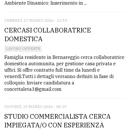
Ambiente Dinamico: Inserimento in ...
VENERDÌ, 27 MARZO 2026 - 13:59
CERCASI COLLABORATRICE
DOMESTICA
LAVORO OFFERTE
Famiglia residente in Bernareggio cerca collaboratrice
domestica automunita, per gestione casa privata e
uffici. Si offre contratto full time da lunedì e
venerdì.Tutti i dettagli verranno definiti in fase di
colloquio. Inviare candidatura a
concettaleta3@gmail.com
GIOVEDÌ, 19 MARZO 2026 - 08:19
STUDIO COMMERCIALISTA CERCA
IMPIEGATA/O CON ESPERIENZA