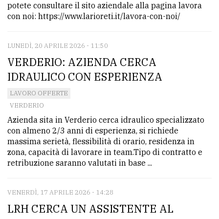
potete consultare il sito aziendale alla pagina lavora
con noi: https://www.larioreti.it/lavora-con-noi/
LUNEDÌ, 20 APRILE 2026 - 11:50
VERDERIO: AZIENDA CERCA
IDRAULICO CON ESPERIENZA
LAVORO OFFERTE
VERDERIO
Azienda sita in Verderio cerca idraulico specializzato
con almeno 2/3 anni di esperienza, si richiede
massima serietà, flessibilità di orario, residenza in
zona, capacità di lavorare in team.Tipo di contratto e
retribuzione saranno valutati in base ...
VENERDÌ, 17 APRILE 2026 - 14:28
LRH CERCA UN ASSISTENTE AL