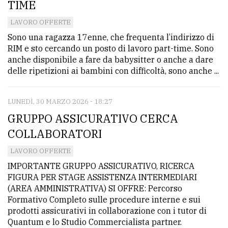
TIME
LAVORO OFFERTE
Sono una ragazza 17enne, che frequenta l’indirizzo di
RIM e sto cercando un posto di lavoro part-time. Sono
anche disponibile a fare da babysitter o anche a dare
delle ripetizioni ai bambini con difficoltà, sono anche ...
LUNEDÌ, 30 MARZO 2026 - 18:27
GRUPPO ASSICURATIVO CERCA
COLLABORATORI
LAVORO OFFERTE
IMPORTANTE GRUPPO ASSICURATIVO, RICERCA
FIGURA PER STAGE ASSISTENZA INTERMEDIARI
(AREA AMMINISTRATIVA) SI OFFRE: Percorso
Formativo Completo sulle procedure interne e sui
prodotti assicurativi in collaborazione con i tutor di
Quantum e lo Studio Commercialista partner.