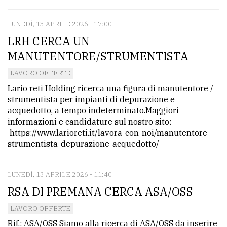
LUNEDÌ, 13 APRILE 2026 - 17:00
LRH CERCA UN
MANUTENTORE/STRUMENTISTA
LAVORO OFFERTE
Lario reti Holding ricerca una figura di manutentore /
strumentista per impianti di depurazione e
acquedotto, a tempo indeterminato.Maggiori
informazioni e candidature sul nostro sito:
https://www.larioreti.it/lavora-con-noi/manutentore-
strumentista-depurazione-acquedotto/
LUNEDÌ, 13 APRILE 2026 - 11:40
RSA DI PREMANA CERCA ASA/OSS
LAVORO OFFERTE
Rif.: ASA/OSS Siamo alla ricerca di ASA/OSS da inserire