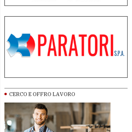
CERCO E OFFRO LAVORO