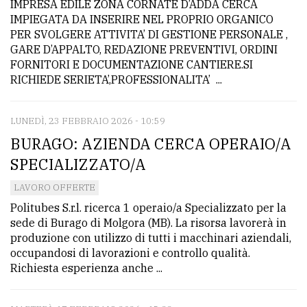
IMPRESA EDILE ZONA CORNATE D’ADDA CERCA
IMPIEGATA DA INSERIRE NEL PROPRIO ORGANICO
PER SVOLGERE ATTIVITA’ DI GESTIONE PERSONALE ,
GARE D’APPALTO, REDAZIONE PREVENTIVI, ORDINI
FORNITORI E DOCUMENTAZIONE CANTIERE.SI
RICHIEDE SERIETA’,PROFESSIONALITA’ ...
LUNEDÌ, 23 FEBBRAIO 2026 - 10:59
BURAGO: AZIENDA CERCA OPERAIO/A
SPECIALIZZATO/A
LAVORO OFFERTE
Politubes S.r.l. ricerca 1 operaio/a Specializzato per la
sede di Burago di Molgora (MB). La risorsa lavorerà in
produzione con utilizzo di tutti i macchinari aziendali,
occupandosi di lavorazioni e controllo qualità.
Richiesta esperienza anche ...