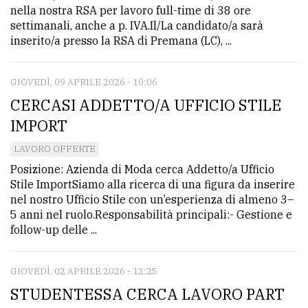
nella nostra RSA per lavoro full-time di 38 ore
settimanali, anche a p. IVA.Il/La candidato/a sarà
inserito/a presso la RSA di Premana (LC), ...
GIOVEDÌ, 09 APRILE 2026 - 10:06
CERCASI ADDETTO/A UFFICIO STILE
IMPORT
LAVORO OFFERTE
Posizione: Azienda di Moda cerca Addetto/a Ufficio
Stile ImportSiamo alla ricerca di una figura da inserire
nel nostro Ufficio Stile con un’esperienza di almeno 3–
5 anni nel ruolo.Responsabilità principali:- Gestione e
follow-up delle ...
GIOVEDÌ, 02 APRILE 2026 - 12:25
STUDENTESSA CERCA LAVORO PART