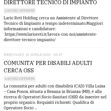
DIRETTORE TECNICO DI IMPIANTO
LAVORO OFFERTE
Lario Reti Holding cerca un Assistente al Direttore
Tecnico di Impianto a tempo indeterminato.Maggiori
informazioni e candidature:
https://www.larioreti.it/lavora-con-noi/assistente-
direttore-tecnico-impianto/
MERCOLEDÌ, 15 APRILE 2026 - 08:47
COMUNITA' PER DISABILI ADULTI
CERCA OSS
LAVORO OFFERTE
La comunità per adulti con disabilità (CAD) Villa Luisa
– Casa Fonos, situata a Besana in Brianza (MB), è alla
ricerca di Operatori Socio Sanitari (OSS) da inserire nel
proprio organico. Requisiti richiesti: Qualifica di
Operatore Socio ...