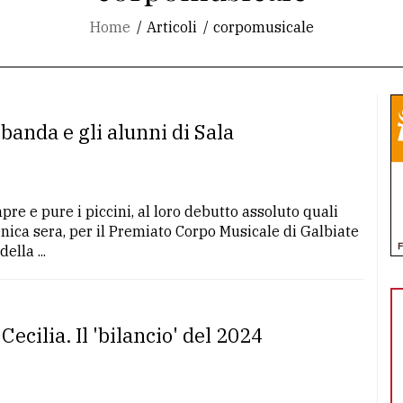
Home
Articoli
corpomusicale
 banda e gli alunni di Sala
pre e pure i piccini, al loro debutto assoluto quali
ica sera, per il Premiato Corpo Musicale di Galbiate
ella ...
ecilia. Il 'bilancio' del 2024