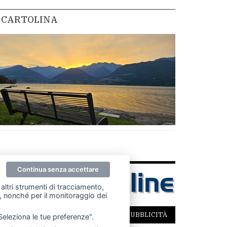
CARTOLINA
Continua senza accettare
altri strumenti di tracciamento,
ze, nonché per il monitoraggio dei
SCRIVICI
PER LA TUA PUBBLICITÀ
"Seleziona le tue preferenze".