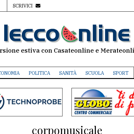
SCRIVICI
rsione estiva con Casateonline e Merateonl
CONOMIA
POLITICA
SANITÀ
SCUOLA
SPORT
corpomusicale