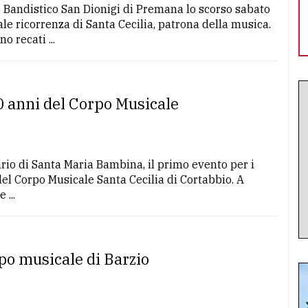
o Bandistico San Dionigi di Premana lo scorso sabato
le ricorrenza di Santa Cecilia, patrona della musica.
 recati ...
0 anni del Corpo Musicale
tuario di Santa Maria Bambina, il primo evento per i
el Corpo Musicale Santa Cecilia di Cortabbio. A
 ...
po musicale di Barzio