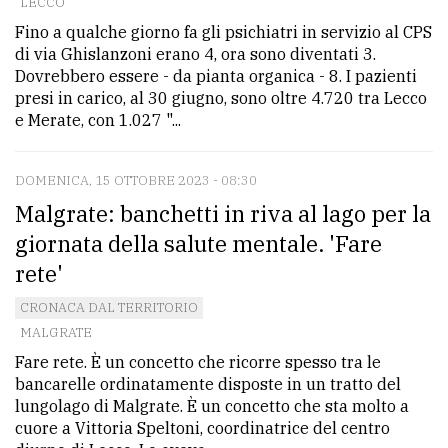
LECCO
Fino a qualche giorno fa gli psichiatri in servizio al CPS
di via Ghislanzoni erano 4, ora sono diventati 3.
Dovrebbero essere - da pianta organica - 8. I pazienti
presi in carico, al 30 giugno, sono oltre 4.720 tra Lecco
e Merate, con 1.027 "...
DOMENICA, 15 OTTOBRE 2023 - 08:30
Malgrate: banchetti in riva al lago per la
giornata della salute mentale. 'Fare
rete'
CRONACA DAL TERRITORIO
MALGRATE
Fare rete. È un concetto che ricorre spesso tra le
bancarelle ordinatamente disposte in un tratto del
lungolago di Malgrate. È un concetto che sta molto a
cuore a Vittoria Speltoni, coordinatrice del centro