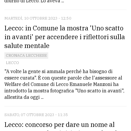
diurno di Lecco. Lo aveva ...
MARTEDÌ, 10 OTTOBRE 2023 - 12:50
Lecco: in Comune la mostra 'Uno scatto
in avanti' per accendere i riflettori sulla
salute mentale
CRONACA LECCHESE
LECCO
"A volte la gente si ammala perché ha bisogno di
essere curata". È con queste parole che l'assessore al
Welfare del Comune di Lecco Emanuele Manzoni ha
introdotto la mostra fotografica "Uno scatto in avanti",
allestita da oggi ...
SABATO, 07 OTTOBRE 2023 - 11:35
Lecco: concorso per dare un nome al