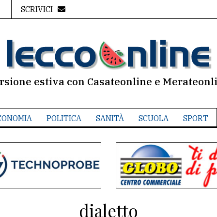
SCRIVICI
rsione estiva con Casateonline e Merateonl
CONOMIA
POLITICA
SANITÀ
SCUOLA
SPORT
dialetto