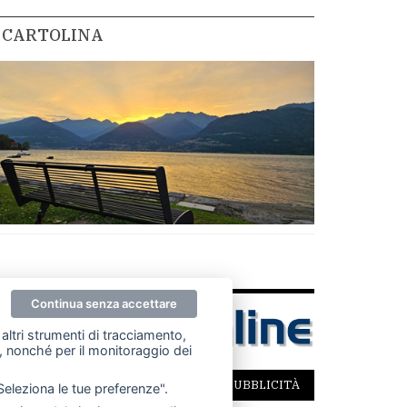
CARTOLINA
Continua senza accettare
altri strumenti di tracciamento,
ze, nonché per il monitoraggio dei
SCRIVICI
PER LA TUA PUBBLICITÀ
"Seleziona le tue preferenze".