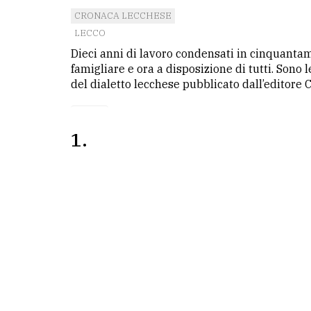
CRONACA LECCHESE
LECCO
Dieci anni di lavoro condensati in cinquanta
famigliare e ora a disposizione di tutti. Sono
del dialetto lecchese pubblicato dall’editore Ca
1