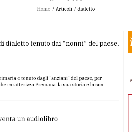
Home
Articoli
dialetto
i dialetto tenuto dai “nonni” del paese.
primaria e tenuto dagli “anziani” del paese, per
he caratterizza Premana, la sua storia e la sua
venta un audiolibro