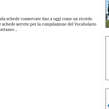
mila schede conservate fino a oggi come un ricordo
 le schede servite per la compilazione del Vocabolario
ttaneo ...