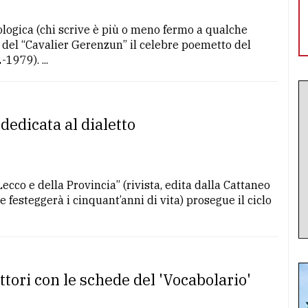
ologica (chi scrive è più o meno fermo a qualche
del “Cavalier Gerenzun” il celebre poemetto del
1979). ...
dedicata al dialetto
ecco e della Provincia” (rivista, edita dalla Cattaneo
festeggerà i cinquant’anni di vita) prosegue il ciclo
lettori con le schede del 'Vocabolario'