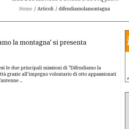
Home
Articoli
difendiamolamontagna
amo la montagna' si presenta
esi le due principali missioni di "Difendiamo la
tà grazie all'impegno volontario di otto appassionati
antenne ...