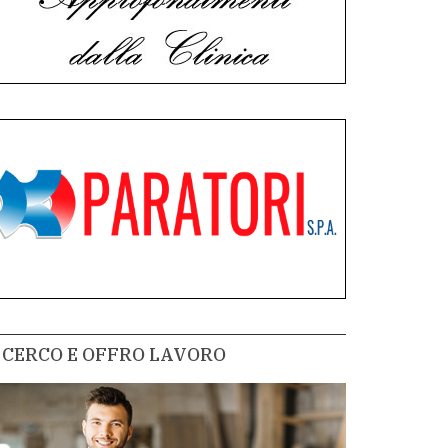
CERCO E OFFRO LAVORO